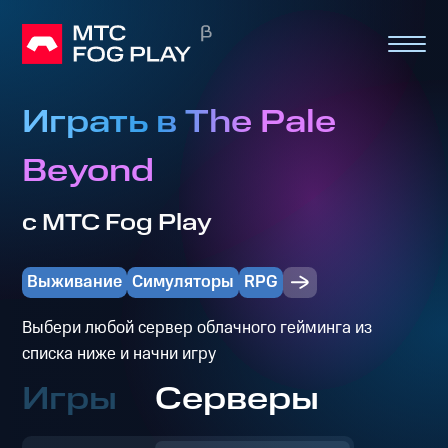
Играть в The Pale
Beyond
с МТС Fog Play
Выживание
Симуляторы
RPG
Выбери любой сервер облачного гейминга из
списка ниже и начни игру
Игры
Серверы