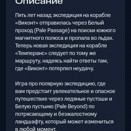
Описание
Пять лет назад экспедиция на корабле
«Виконт» отправилась через Белый
проход (Pale Passage) на поиски южного
магнитного полюса и пропала во льдах.
Теперь новая экспедиция на корабле
«Темперанс» следует по тому же
маршруту, надеясь найти ответы там,
где «Виконт» потерпел неудачу.
Игра про полярную экспедицию, где
вам предстоит увлекательное и опасное
путешествие через ледяные пустоши и
Белую пустыню (Pale Beyond) по
потрясающему и безжалостному
ландшафту, который может измениться
в любой момент.