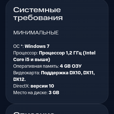
Системные
требования
МИНИМАЛЬНЫЕ
ОС *:
Windows 7
Процессор:
Процессор 1,2 ГГц (Intel
Core i5 и выше)
Оперативная память:
4 GB ОЗУ
Видеокарта:
Поддержка DX10, DX11,
DX12.
DirectX:
версии 10
Место на диске:
3 GB