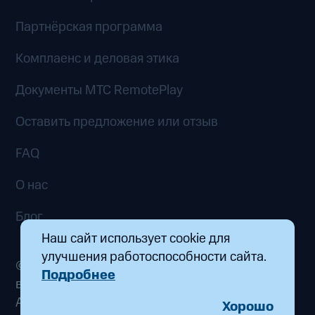
Партнёрская программа
Комплаенс и деловая этика
Документы MTC RemotePlay
Оставить предложение или отзыв
FAQ
О нас
Блог
Наш сайт использует cookie для
улучшения работоспособности сайта.
© 2026 ООО «Маркетплейс распределенных
Подробнее
вычислений». Все права защищены
Адрес: 115432, г. Москва, пр-кт Андропова, д.
Хорошо