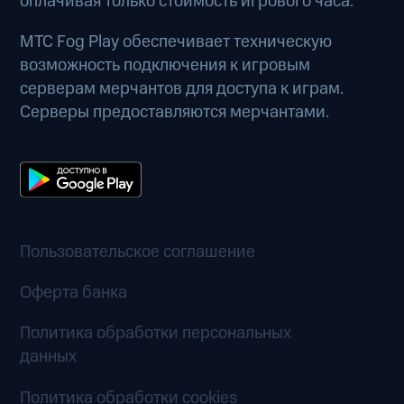
оплачивая только стоимость игрового часа.
МТС Fog Play обеспечивает техническую
возможность подключения к игровым
серверам мерчантов для доступа к играм.
Серверы предоставляются мерчантами.
Пользовательское соглашение
Оферта банка
Политика обработки персональных
данных
Политика обработки cookies