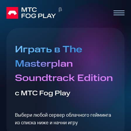
Играть в The
Masterplan
Soundtrack Edition
с МТС Fog Play
Выбери любой сервер облачного гейминга
из списка ниже и начни игру