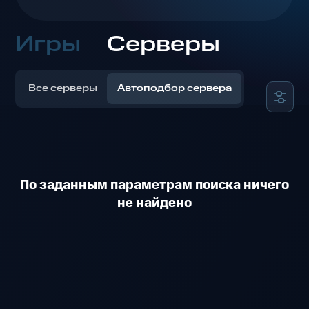
Игры
Серверы
Все серверы
Автоподбор сервера
По заданным параметрам поиска ничего
не найдено