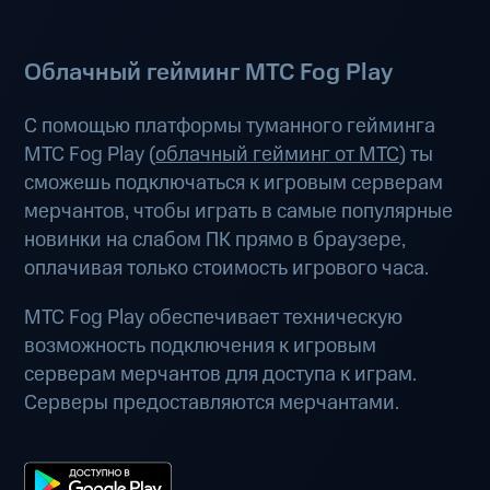
Облачный гейминг МТС Fog Play
С помощью платформы туманного гейминга
МТС Fog Play (
облачный гейминг от МТС
) ты
сможешь подключаться к игровым серверам
мерчантов, чтобы играть в самые популярные
новинки на слабом ПК прямо в браузере,
оплачивая только стоимость игрового часа.
МТС Fog Play обеспечивает техническую
возможность подключения к игровым
серверам мерчантов для доступа к играм.
Серверы предоставляются мерчантами.