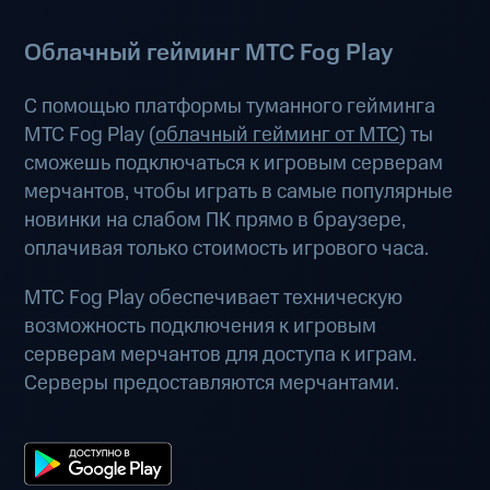
Облачный гейминг МТС Fog Play
С помощью платформы туманного гейминга
МТС Fog Play (
облачный гейминг от МТС
) ты
сможешь подключаться к игровым серверам
мерчантов, чтобы играть в самые популярные
новинки на слабом ПК прямо в браузере,
оплачивая только стоимость игрового часа.
МТС Fog Play обеспечивает техническую
возможность подключения к игровым
серверам мерчантов для доступа к играм.
Серверы предоставляются мерчантами.