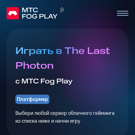
Играть в The Last
Photon
с МТС Fog Play
Платформер
Выбери любой сервер облачного гейминга
из списка ниже и начни игру