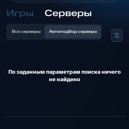
Игры
Серверы
Все серверы
Автоподбор сервера
По заданным параметрам поиска ничего
не найдено