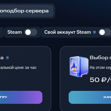
оподбор сервера
Steam
Свой аккаунт Steam
на
Выбор 
альной цене за час
На этом се
50 ₽/
ИГРУ
НАЧ