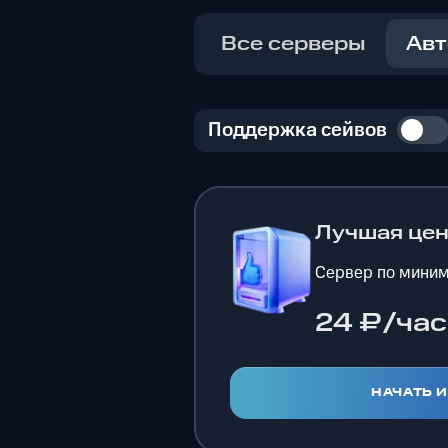
Все серверы
Авт
Поддержка сейвов
Лучшая це
Сервер по миним
24 ₽/час
НАЧАТЬ 