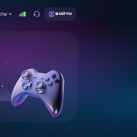
кты
ВОЙТИ