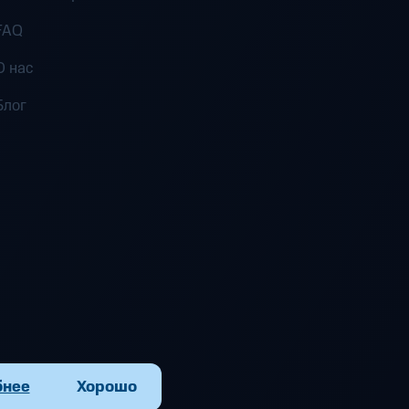
FAQ
О нас
Блог
бнее
Хорошо