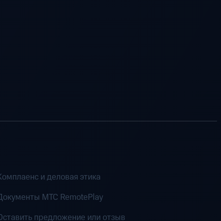
Комплаенс и деловая этика
Документы MTC RemotePlay
Оставить предложение или отзыв