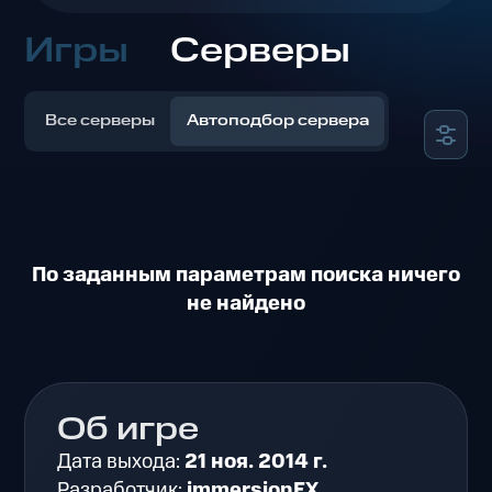
Игры
Серверы
Все серверы
Автоподбор сервера
По заданным параметрам поиска ничего
не найдено
Об игре
Дата выхода:
21 ноя. 2014 г.
Разработчик:
immersionFX