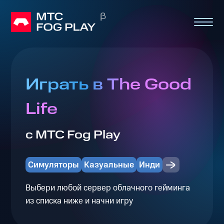
Играть в The Good
Life
с МТС Fog Play
Симуляторы
Казуальные
Инди
Выбери любой сервер облачного гейминга
из списка ниже и начни игру