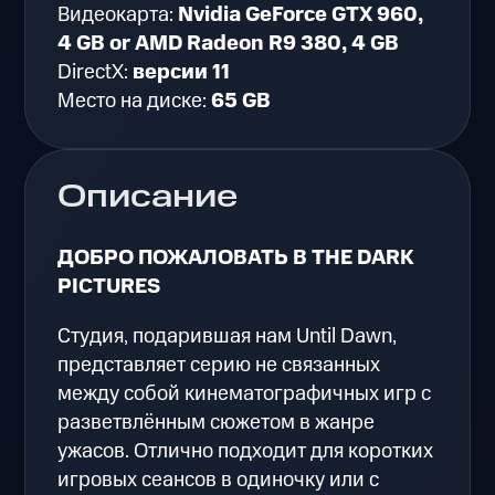
Видеокарта:
Nvidia GeForce GTX 960,
4 GB or AMD Radeon R9 380, 4 GB
DirectX:
версии 11
Место на диске:
65 GB
Описание
ДОБРО ПОЖАЛОВАТЬ В THE DARK
PICTURES
Студия, подарившая нам Until Dawn,
представляет серию не связанных
между собой кинематографичных игр с
разветвлённым сюжетом в жанре
ужасов. Отлично подходит для коротких
игровых сеансов в одиночку или с