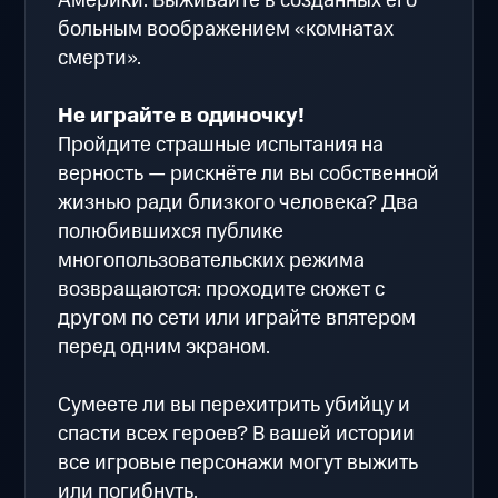
Америки. Выживайте в созданных его
больным воображением «комнатах
смерти».
Не играйте в одиночку!
Пройдите страшные испытания на
верность — рискнёте ли вы собственной
жизнью ради близкого человека? Два
полюбившихся публике
многопользовательских режима
возвращаются: проходите сюжет с
другом по сети или играйте впятером
перед одним экраном.
Сумеете ли вы перехитрить убийцу и
спасти всех героев? В вашей истории
все игровые персонажи могут выжить
или погибнуть.