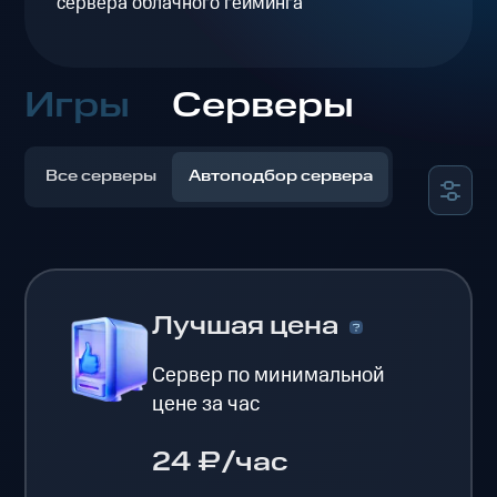
сервера облачного гейминга
Игры
Серверы
Все серверы
Автоподбор сервера
Лучшая цена
Сервер по минимальной
цене за час
24 ₽/час