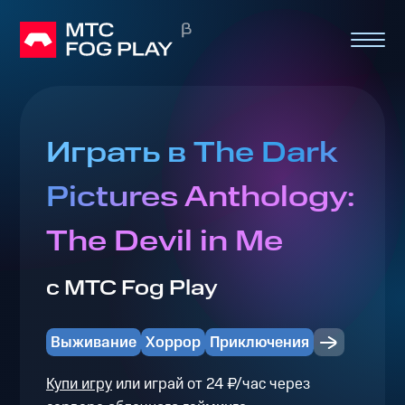
Играть в The Dark
Pictures Anthology:
The Devil in Me
с МТС Fog Play
Выживание
Хоррор
Приключения
Купи игру
или играй от 24 ₽/час через