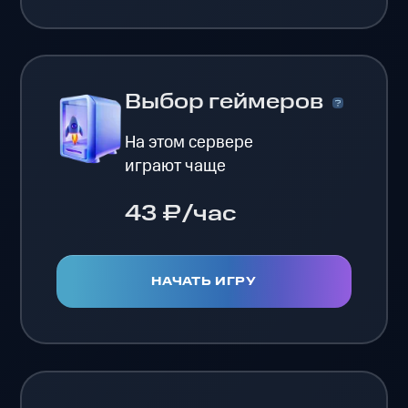
Выбор геймеров
На этом сервере
играют чаще
43 ₽/час
НАЧАТЬ ИГРУ