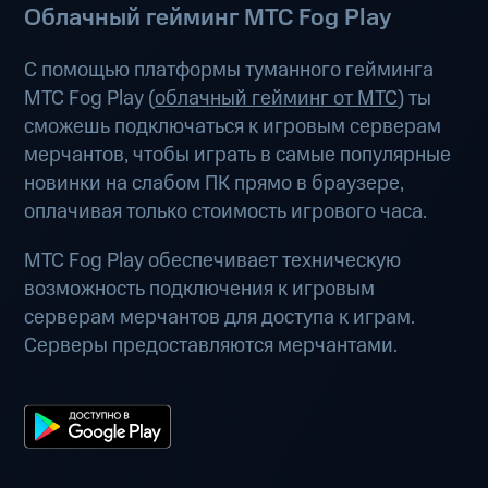
Облачный гейминг МТС Fog Play
С помощью платформы туманного гейминга
МТС Fog Play (
облачный гейминг от МТС
) ты
сможешь подключаться к игровым серверам
мерчантов, чтобы играть в самые популярные
новинки на слабом ПК прямо в браузере,
оплачивая только стоимость игрового часа.
МТС Fog Play обеспечивает техническую
возможность подключения к игровым
серверам мерчантов для доступа к играм.
Серверы предоставляются мерчантами.