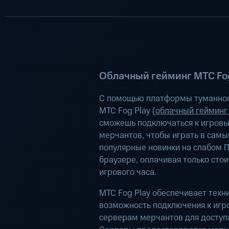
Облачный гейминг МТС Fog
С помощью платформы туманног
МТС Fog Play (
облачный гейминг
сможешь подключаться к игров
мерчантов, чтобы играть в самы
популярные новинки на слабом П
браузере, оплачивая только сто
игрового часа.
МТС Fog Play обеспечивает техн
возможность подключения к иг
серверам мерчантов для доступа