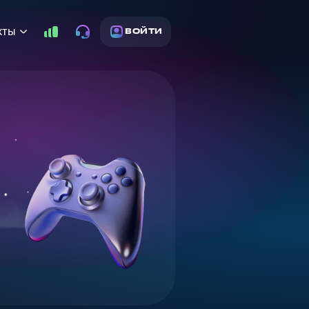
кты
ВОЙТИ