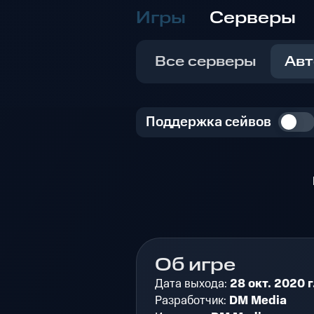
Игры
Серверы
Все серверы
Авт
Поддержка сейвов
Об игре
Дата выхода:
28 окт. 2020 г
Разработчик:
DM Media