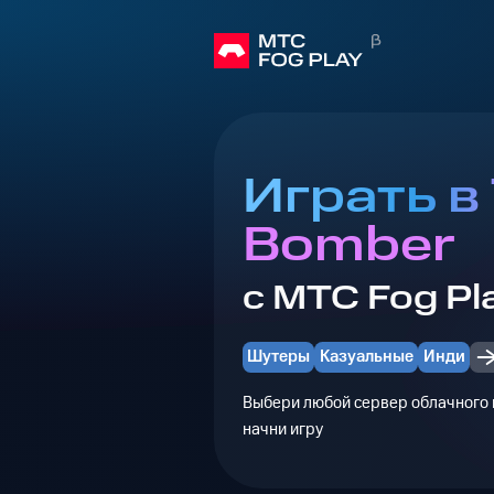
Играть в 
Bomber
с МТС Fog Pl
Шутеры
Казуальные
Инди
Выбери любой сервер облачного г
начни игру