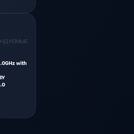
ЕНДУЕМЫЕ
3.0GHz with
ЗУ
.0