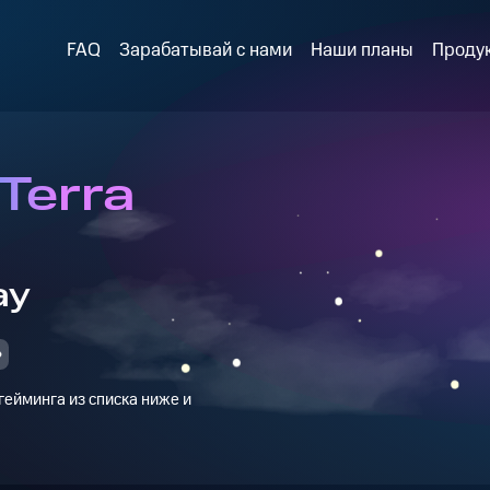
FAQ
Зарабатывай с нами
Наши планы
Проду
Terra
ay
ейминга из списка ниже и