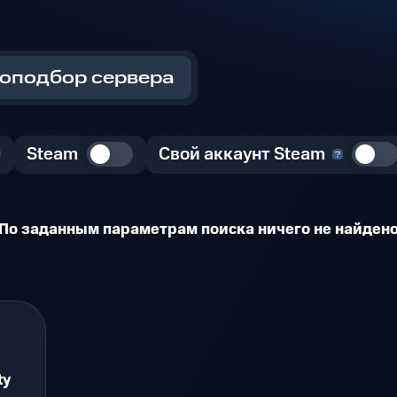
оподбор сервера
Steam
Свой аккаунт Steam
По заданным параметрам поиска ничего не найден
ty