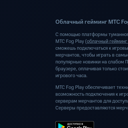
Облачный гейминг МТС Fog
С помощью платформы туманног
МТС Fog Play (
облачный гейминг
сможешь подключаться к игров
мерчантов, чтобы играть в самы
популярные новинки на слабом П
браузере, оплачивая только сто
игрового часа.
МТС Fog Play обеспечивает техн
возможность подключения к иг
серверам мерчантов для доступа
Серверы предоставляются мерч