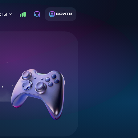
кты
ВОЙТИ