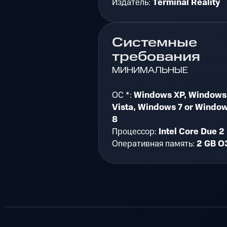
Издатель:
Terminal Reality
Системные
требования
МИНИМАЛЬНЫЕ
ОС *:
Windows XP, Windows
Vista, Windows 7 or Windo
8
Процессор:
Intel Core Due 2
Оперативная память:
2 GB О