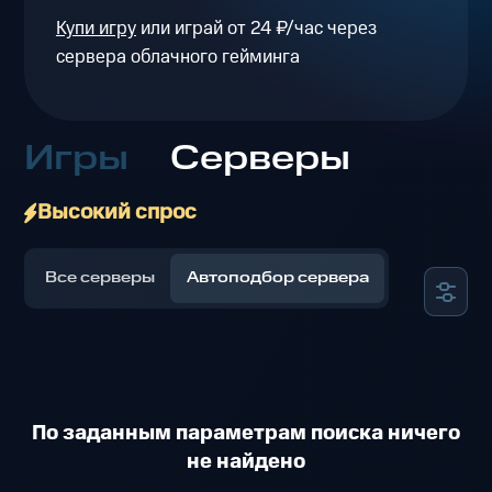
Купи игру
или играй от 24 ₽/час через
сервера облачного гейминга
Игры
Серверы
Высокий спрос
Все серверы
Автоподбор сервера
По заданным параметрам поиска ничего
не найдено