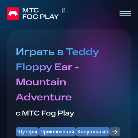
Играть в Teddy
Floppy Ear -
Mountain
Adventure
с МТС Fog Play
Шутеры
Приключения
Казуальные