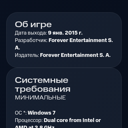
Об игре
Дата выхода:
9 янв. 2015 г.
Разработчик:
Forever Entertainment S.
A.
Издатель:
Forever Entertainment S. A.
Системные
требования
МИНИМАЛЬНЫЕ
ОС *:
Windows 7
Процессор:
Dual core from Intel or
AMD at 2.8 GHz