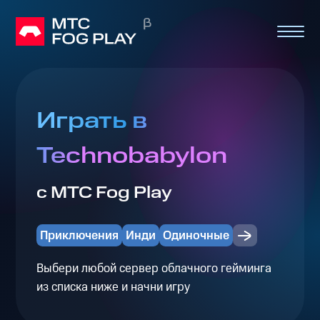
Играть в
Technobabylon
с МТС Fog Play
Приключения
Инди
Одиночные
Выбери любой сервер облачного гейминга
из списка ниже и начни игру