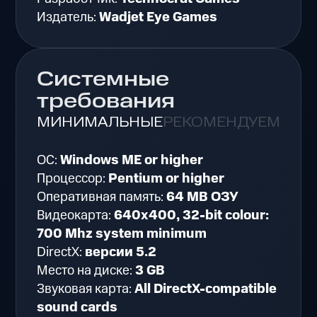
Издатель:
Wadjet Eye Games
Системные
требования
МИНИМАЛЬНЫЕ
РЕКОМЕНДУЕМЫЕ
ОС:
Windows ME or higher
Процессор:
Pentium or higher
Оперативная память:
64 MB ОЗУ
Видеокарта:
640x400, 32-bit colour:
700 Mhz system minimum
DirectX:
версии 5.2
Место на диске:
3 GB
Звуковая карта:
All DirectX-compatible
sound cards