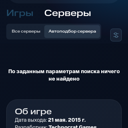
Игры
Серверы
Все серверы
Автоподбор сервера
По заданным параметрам поиска ничего
не найдено
Об игре
Дата выхода:
21 мая. 2015 г.
Разработчик:
Technocrat Games