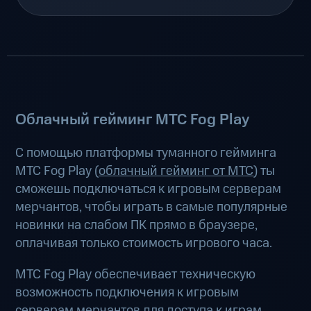
Облачный гейминг МТС Fog Play
С помощью платформы туманного гейминга
МТС Fog Play (
облачный гейминг от МТС
) ты
сможешь подключаться к игровым серверам
мерчантов, чтобы играть в самые популярные
новинки на слабом ПК прямо в браузере,
оплачивая только стоимость игрового часа.
МТС Fog Play обеспечивает техническую
возможность подключения к игровым
серверам мерчантов для доступа к играм.