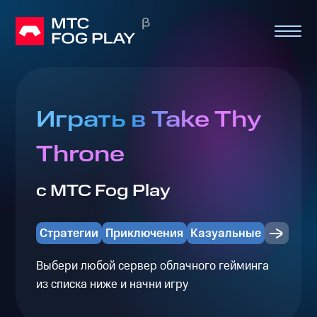
Играть в Take Thy
Throne
с МТС Fog Play
Стратегии
Приключения
Казуальные
Выбери любой сервер облачного гейминга
из списка ниже и начни игру