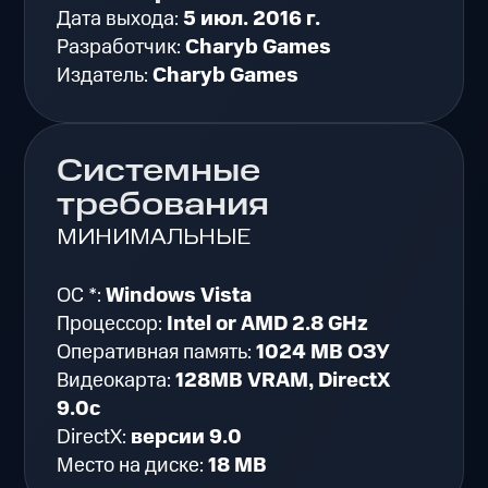
Дата выхода:
5 июл. 2016 г.
Разработчик:
Charyb Games
Издатель:
Charyb Games
Системные
требования
МИНИМАЛЬНЫЕ
ОС *:
Windows Vista
Процессор:
Intel or AMD 2.8 GHz
Оперативная память:
1024 MB ОЗУ
Видеокарта:
128MB VRAM, DirectX
9.0c
DirectX:
версии 9.0
Место на диске:
18 MB