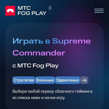
Играть в Supreme
Commander
с МТС Fog Play
Стратегии
Военные
Одиночные
Выбери любой сервер облачного гейминга
из списка ниже и начни игру