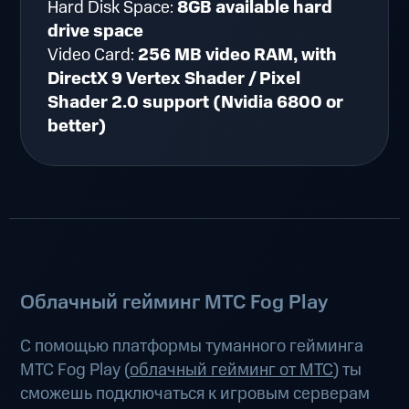
Hard Disk Space:
8GB available hard
drive space
Video Card:
256 MB video RAM, with
DirectX 9 Vertex Shader / Pixel
Shader 2.0 support (Nvidia 6800 or
better)
Облачный гейминг МТС Fog Play
С помощью платформы туманного гейминга
МТС Fog Play (
облачный гейминг от МТС
) ты
сможешь подключаться к игровым серверам