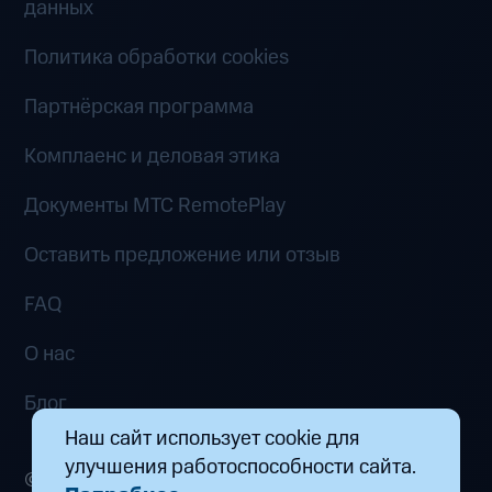
данных
Политика обработки cookies
Партнёрская программа
Комплаенс и деловая этика
Документы MTC RemotePlay
Оставить предложение или отзыв
FAQ
О нас
Блог
Наш сайт использует cookie для
улучшения работоспособности сайта.
© 2026 ООО «Маркетплейс распределенных