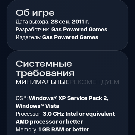
Об игре
Дата выхода:
28 сен. 2011 г.
Разработчик:
Gas Powered Games
Издатель:
Gas Powered Games
Системные
требования
МИНИМАЛЬНЫЕ
РЕКОМЕНДУЕМЫЕ
OS *:
Windows® XP Service Pack 2,
Windows® Vista
Processor:
3.0 GHz Intel or equivalent
AMD processor or better
Memory:
1 GB RAM or better