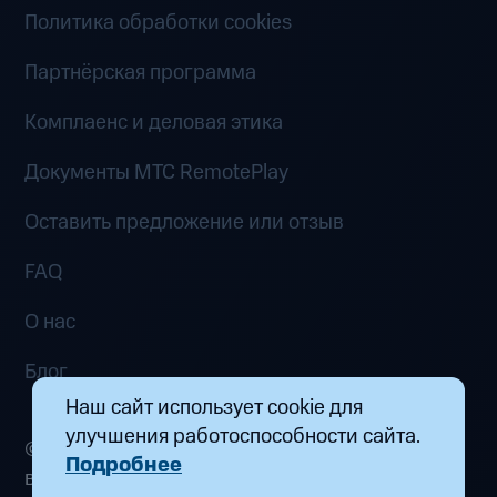
Политика обработки cookies
Партнёрская программа
Комплаенс и деловая этика
Документы MTC RemotePlay
Оставить предложение или отзыв
FAQ
О нас
Блог
Наш сайт использует cookie для
улучшения работоспособности сайта.
© 2026 ООО «Маркетплейс распределенных
Подробнее
вычислений». Все права защищены