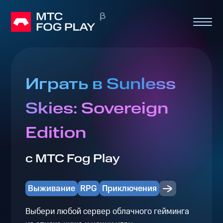
Играть в Sunless
Skies: Sovereign
Edition
с МТС Fog Play
Выживание
RPG
Приключения
Выбери любой сервер облачного гейминга