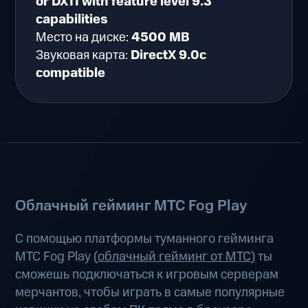
or DX11 with feature level 9.3
capabilities
Место на диске:
4500 MB
Звуковая карта:
DirectX 9.0c
compatible
Облачный гейминг МТС Fog Play
С помощью платформы туманного гейминга
МТС Fog Play (
облачный гейминг от МТС
) ты
сможешь подключаться к игровым серверам
мерчантов, чтобы играть в самые популярные