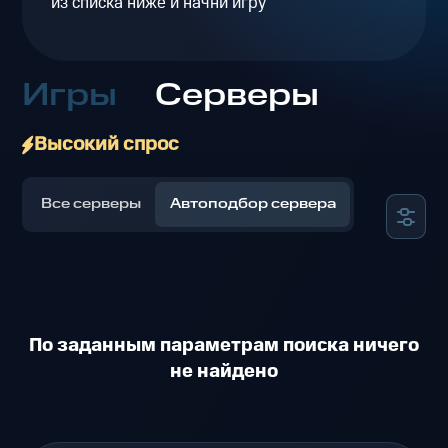
из списка ниже и начни игру
Игры
Серверы
Высокий спрос
Все серверы
Автоподбор сервера
По заданным параметрам поиска ничего
не найдено