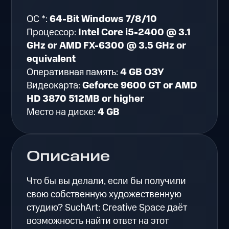
ОС *:
64-Bit Windows 7/8/10
Процессор:
Intel Core i5-2400 @ 3.1
GHz or AMD FX-6300 @ 3.5 GHz or
equivalent
Оперативная память:
4 GB ОЗУ
Видеокарта:
Geforce 9600 GT or AMD
HD 3870 512MB or higher
Место на диске:
4 GB
Описание
Что бы вы делали, если бы получили
свою собственную художественную
студию? SuchArt: Creative Space даёт
возможность найти ответ на этот