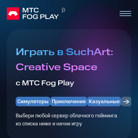
Играть в SuchArt:
Creative Space
с МТС Fog Play
Симуляторы
Приключения
Казуальные
Выбери любой сервер облачного гейминга
из списка ниже и начни игру