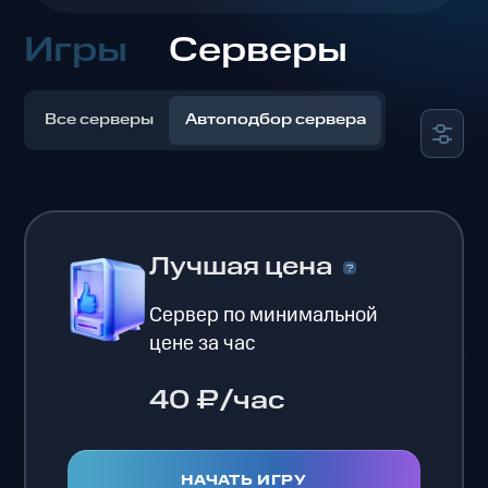
Игры
Серверы
Все серверы
Автоподбор сервера
Лучшая цена
Сервер по минимальной
цене за час
40 ₽/час
НАЧАТЬ ИГРУ