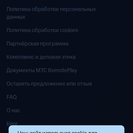
Политика обработки персональных
данных
Политика обработки cookies
Партнёрская программа
Комплаенс и деловая этика
Документы MTC RemotePlay
Оставить предложение или отзыв
FAQ
О нас
Блог