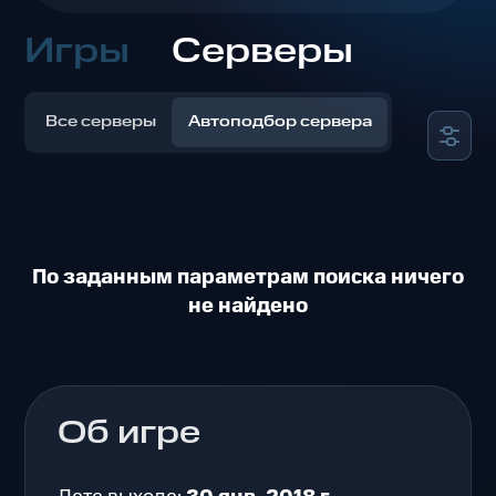
Игры
Серверы
Все серверы
Автоподбор сервера
По заданным параметрам поиска ничего
не найдено
Об игре