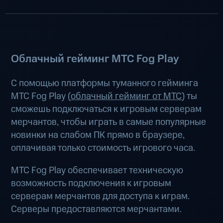
Облачный гейминг МТС Fog Play
С помощью платформы туманного гейминга
МТС Fog Play (
облачный гейминг от МТС
) ты
сможешь подключаться к игровым серверам
мерчантов, чтобы играть в самые популярные
новинки на слабом ПК прямо в браузере,
оплачивая только стоимость игрового часа.
МТС Fog Play обеспечивает техническую
возможность подключения к игровым
серверам мерчантов для доступа к играм.
Серверы предоставляются мерчантами.