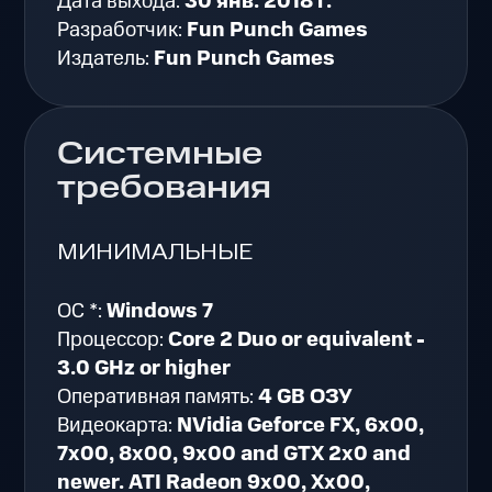
Дата выхода:
30 янв. 2018 г.
Разработчик:
Fun Punch Games
Издатель:
Fun Punch Games
Системные
требования
МИНИМАЛЬНЫЕ
ОС *:
Windows 7
Процессор:
Core 2 Duo or equivalent -
3.0 GHz or higher
Оперативная память:
4 GB ОЗУ
Видеокарта:
NVidia Geforce FX, 6x00,
7x00, 8x00, 9x00 and GTX 2x0 and
newer. ATI Radeon 9x00, Xx00,