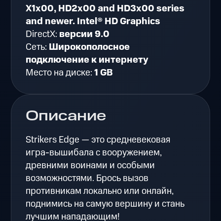
X1x00, HD2x00 and HD3x00 series
and newer. Intel® HD Graphics
DirectX:
версии 9.0
Сеть:
Широкополосное
подключение к интернету
Место на диске:
1 GB
Описание
Strikers Edge — это средневековая
игра-вышибала с вооружением,
древними воинами и особыми
возможностями. Брось вызов
противникам локально или онлайн,
поднимись на самую вершину и стань
лучшим нападающим!