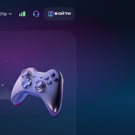
кты
ВОЙТИ