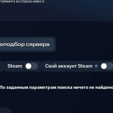
ейминга из списка ниже и
оподбор сервера
Steam
Свой аккаунт Steam
По заданным параметрам поиска ничего не найден