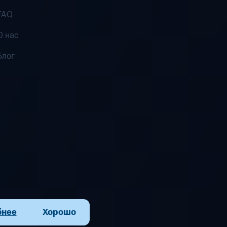
FAQ
О нас
Блог
бнее
Хорошо