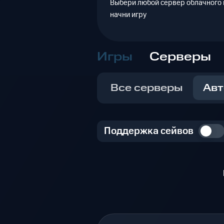
Выбери любой сервер облачного г
начни игру
Игры
Серверы
Все серверы
Авт
Поддержка сейвов