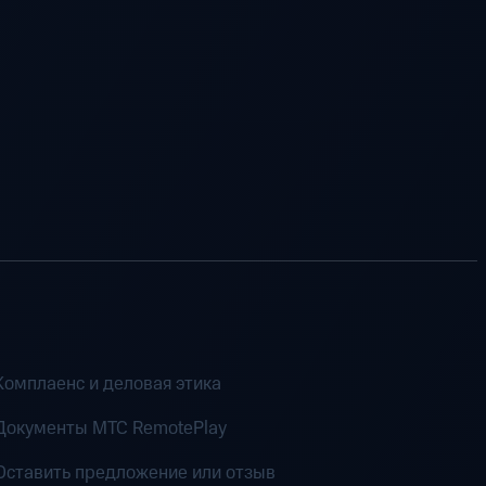
Комплаенс и деловая этика
Документы MTC RemotePlay
Оставить предложение или отзыв