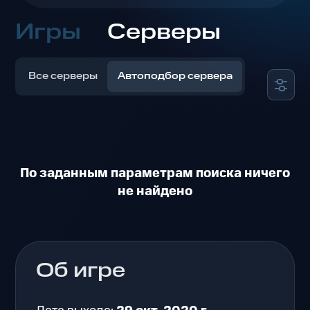
Игры
Серверы
Все серверы
Автоподбор сервера
По заданным параметрам поиска ничего
не найдено
Об игре