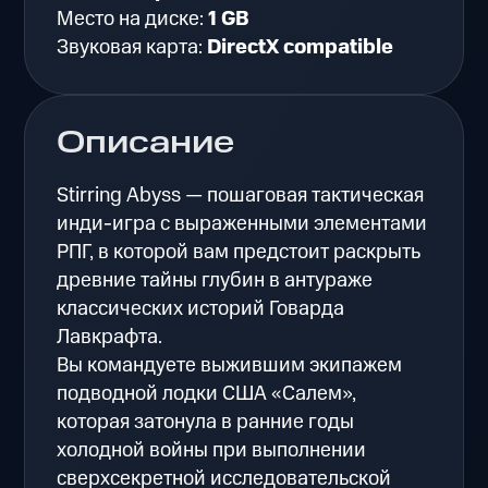
Место на диске:
1 GB
Звуковая карта:
DirectX compatible
Описание
Stirring Abyss — пошаговая тактическая
инди-игра с выраженными элементами
РПГ, в которой вам предстоит раскрыть
древние тайны глубин в антураже
классических историй Говарда
Лавкрафта.
Вы командуете выжившим экипажем
подводной лодки США «Салем»,
которая затонула в ранние годы
холодной войны при выполнении
сверхсекретной исследовательской