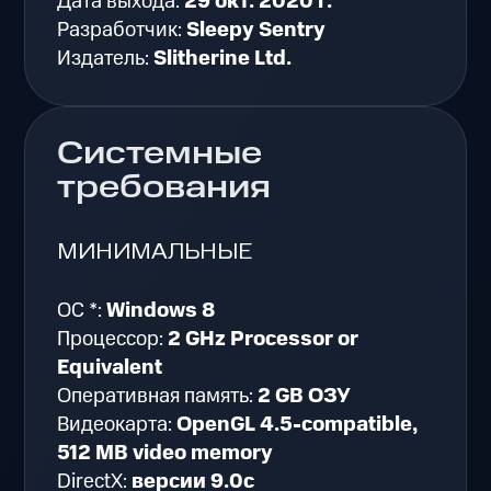
Дата выхода:
29 окт. 2020 г.
Разработчик:
Sleepy Sentry
Издатель:
Slitherine Ltd.
Системные
требования
МИНИМАЛЬНЫЕ
ОС *:
Windows 8
Процессор:
2 GHz Processor or
Equivalent
Оперативная память:
2 GB ОЗУ
Видеокарта:
OpenGL 4.5-compatible,
512 MB video memory
DirectX:
версии 9.0c