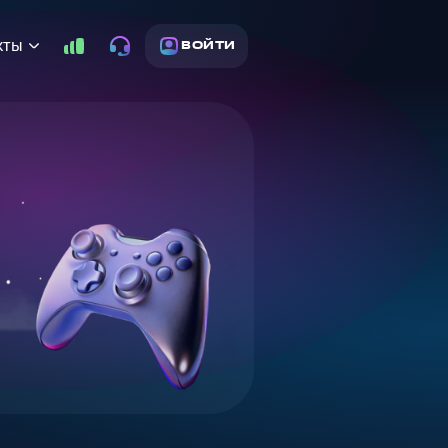
кты
ВОЙТИ