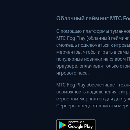
Облачный гейминг МТС Fog
С помощью платформы туманног
МТС Fog Play (
облачный гейминг
сможешь подключаться к игров
мерчантов, чтобы играть в самы
популярные новинки на слабом П
браузере, оплачивая только сто
игрового часа.
МТС Fog Play обеспечивает техн
возможность подключения к иг
серверам мерчантов для доступа
Серверы предоставляются мерч