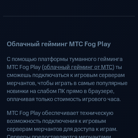
Облачный гейминг МТС Fog Play
С помощью платформы туманного гейминга
МТС Fog Play (
облачный гейминг от МТС
) ты
сможешь подключаться к игровым серверам
мерчантов, чтобы играть в самые популярные
новинки на слабом ПК прямо в браузере,
оплачивая только стоимость игрового часа.
МТС Fog Play обеспечивает техническую
возможность подключения к игровым
серверам мерчантов для доступа к играм.
Серверы предоставляются мерчантами.