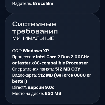
Издатель:
Brucefilm
Системные
требования
МИНИМАЛЬНЫЕ
ОС *:
Windows XP
Процессор:
Intel Core 2 Duo 2.00GHz
or faster x86-compatible Processor
Оперативная память:
512 MB ОЗУ
Видеокарта:
512 MB (GeForce 8800 or
better)
DirectX:
версии 9.0c
Место на диске:
850 MB