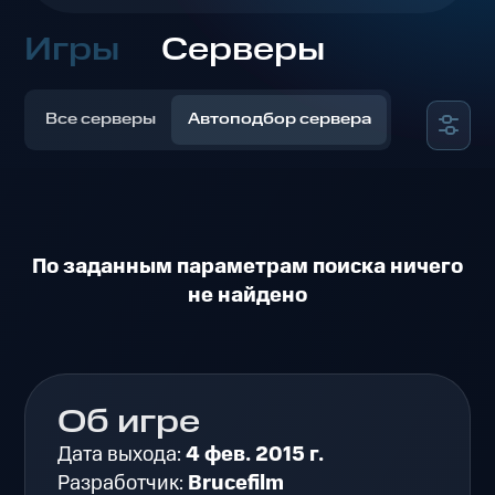
Игры
Серверы
Все серверы
Автоподбор сервера
По заданным параметрам поиска ничего
не найдено
Об игре
Дата выхода:
4 фев. 2015 г.
Разработчик:
Brucefilm