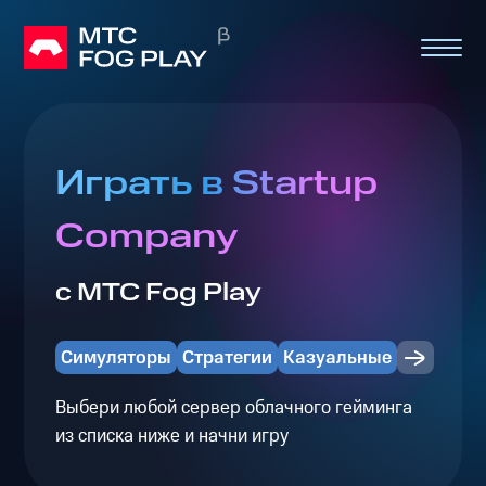
Играть в Startup
Company
с МТС Fog Play
Симуляторы
Стратегии
Казуальные
Выбери любой сервер облачного гейминга
из списка ниже и начни игру