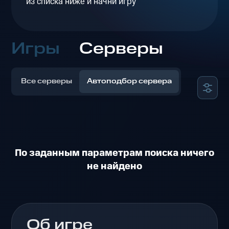
из списка ниже и начни игру
Игры
Серверы
Все серверы
Автоподбор сервера
По заданным параметрам поиска ничего
не найдено
Об игре