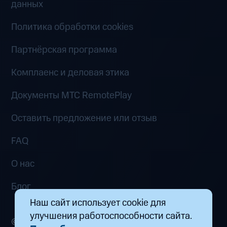
данных
Политика обработки cookies
Партнёрская программа
Комплаенс и деловая этика
Документы MTC RemotePlay
Оставить предложение или отзыв
FAQ
О нас
Блог
Наш сайт использует cookie для
улучшения работоспособности сайта.
© 2026 ООО «Маркетплейс распределенных