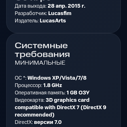
Дата выхода:
28 апр. 2015 г.
Разработчик:
Lucasfim
Издатель:
LucasArts
Системные
требования
МИНИМАЛЬНЫЕ
ОС *:
Windows XP/Vista/7/8
Процессор:
1.8 GHz
Оперативная память:
1 GB ОЗУ
Видеокарта:
3D graphics card
compatible with DirectX 7 (DirectX 9
recommended)
DirectX:
версии 7.0