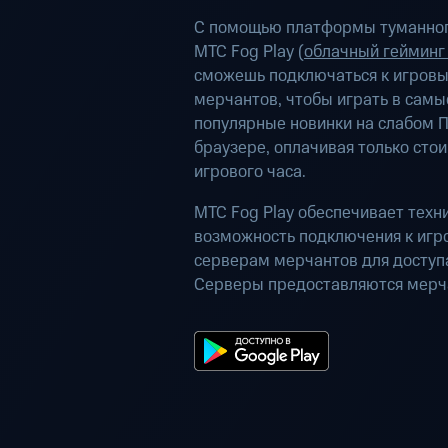
С помощью платформы туманног
МТС Fog Play (
облачный гейминг
сможешь подключаться к игров
мерчантов, чтобы играть в самы
популярные новинки на слабом П
браузере, оплачивая только сто
игрового часа.
МТС Fog Play обеспечивает техн
возможность подключения к иг
серверам мерчантов для доступа
Серверы предоставляются мерч