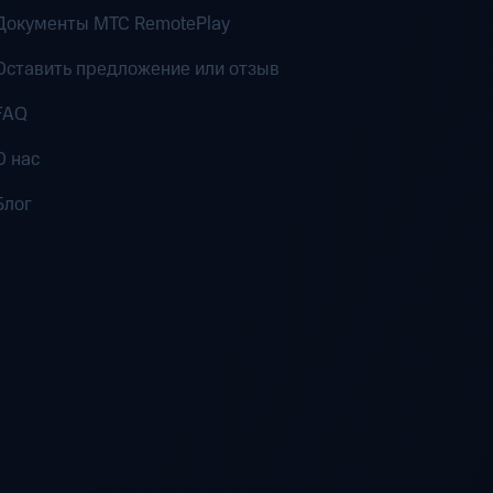
Документы MTC RemotePlay
Оставить предложение или отзыв
FAQ
О нас
Блог