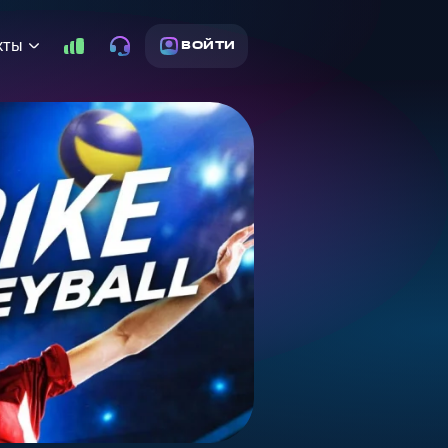
кты
ВОЙТИ