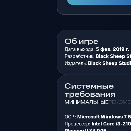
Об игре
Дата выхода:
5 фев. 2019 г.
Разработчик:
Black Sheep S
Издатель:
Black Sheep Stud
Системные
требования
МИНИМАЛЬНЫЕ
РЕКОМ
ОС *:
Microsoft Windows 7 6
Процессор:
Intel Core i3-21
Phenom II X4 945