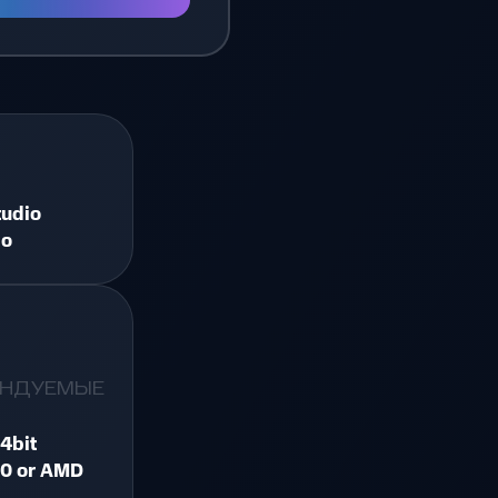
tudio
io
ЕНДУЕМЫЕ
4bit
00 or AMD