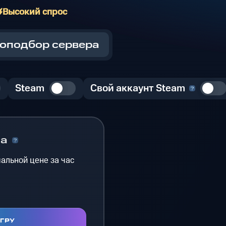
Высокий спрос
оподбор сервера
Steam
Свой аккаунт Steam
на
альной цене за час
ИГРУ