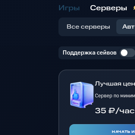
Игры
Серверы
Все серверы
Авт
Поддержка сейвов
Лучшая це
Сервер по миним
35 ₽/час
НАЧАТЬ 