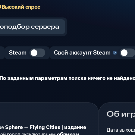
Высокий спрос
оподбор сервера
Steam
Свой аккаунт Steam
По заданным параметрам поиска ничего не найден
Об иг
ре
Sphere — Flying Cities | издание
Дата выход
вой город эксклюзивным
обликом