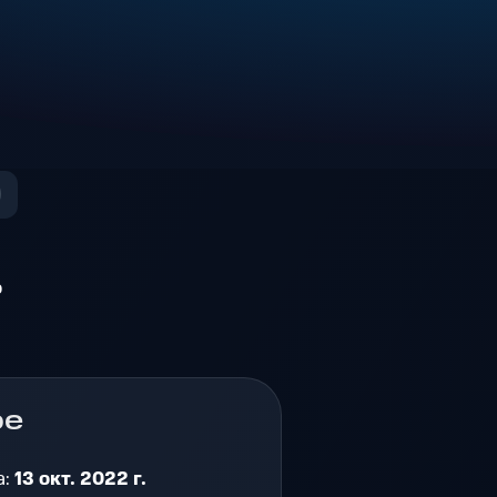
о
ре
а:
13 окт. 2022 г.