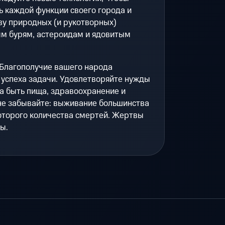
 каждой функции своего города и
ву природных (и рукотворных)
ым бурям, астероидам и ядовитым
Благополучие вашего народа
 успеха задачи. Удовлетворяйте нужды
на быть пища, здравоохранение и
не забывайте: выживание большинства
оторого количества смертей. Жертвы
ы.