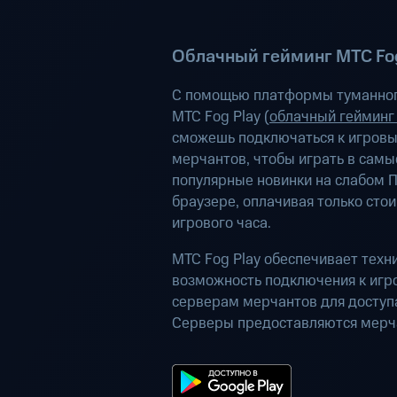
Облачный гейминг МТС Fog
С помощью платформы туманног
МТС Fog Play (
облачный гейминг
сможешь подключаться к игров
мерчантов, чтобы играть в самы
популярные новинки на слабом П
браузере, оплачивая только сто
игрового часа.
МТС Fog Play обеспечивает техн
возможность подключения к иг
серверам мерчантов для доступа
Серверы предоставляются мерч