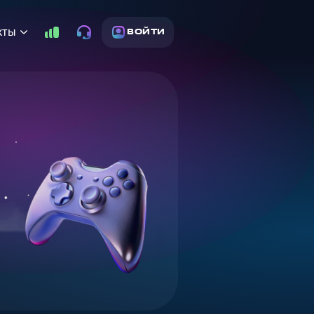
кты
ВОЙТИ