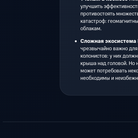
улучшить эффективность
противостоять множест
катастроф: геомагнитн
облакам.
Сложная экосистема
чрезвычайно важно для
колонистов: у них долж
крыша над головой. Но 
может потребовать нек
необходимы и неизбежн