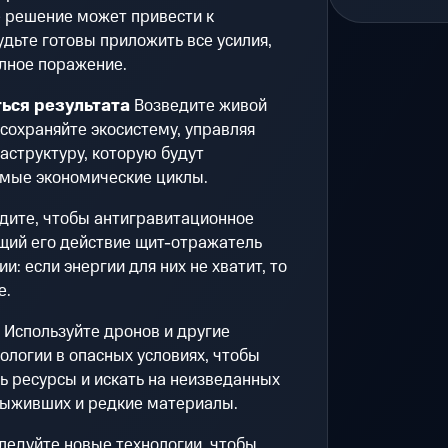
е решение может привести к
дьте готовы приложить все усилия,
олное поражение.
ься результата
Возведите живой
сохраняйте экосистему, управляя
аструктуру, которую будут
мые экономические циклы.
дите, чтобы антигравитационное
щий его действие щит-отражатель
и: если энергии для них не хватит, то
е.
Используйте дронов и другие
логии в опасных условиях, чтобы
ть ресурсы и искать на неизведанных
выживших и редкие материалы.
ледуйте новые технологии, чтобы