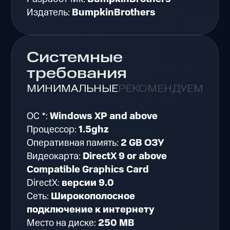
Издатель:
BumpkinBrothers
Системные
требования
МИНИМАЛЬНЫЕ
РЕКОМЕНДУЕМЫЕ
ОС *:
Windows XP and above
Процессор:
1.5ghz
Оперативная память:
2 GB ОЗУ
Видеокарта:
DirectX 9 or above
Compatible Graphics Card
DirectX:
версии 9.0
Сеть:
Широкополосное
подключение к интернету
Место на диске:
250 MB