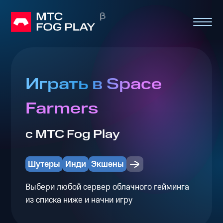
Играть в Space
Farmers
с МТС Fog Play
Шутеры
Инди
Экшены
Выбери любой сервер облачного гейминга
из списка ниже и начни игру