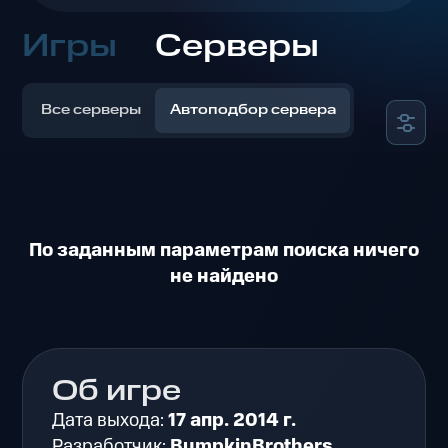
Игры
Серверы
Все серверы
Автоподбор сервера
По заданным параметрам поиска ничего
не найдено
Об игре
Дата выхода:
17 апр. 2014 г.
Разработчик:
BumpkinBrothers