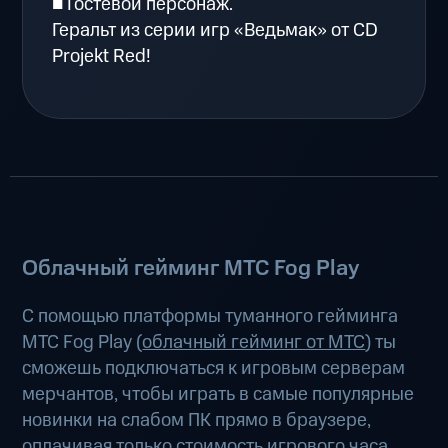
■ Гостевой персонаж.
Геральт из серии игр «Ведьмак» от CD
Projekt Red!
Облачный гейминг МТС Fog Play
С помощью платформы туманного гейминга
МТС Fog Play (
облачный гейминг от МТС
) ты
сможешь подключаться к игровым серверам
мерчантов, чтобы играть в самые популярные
новинки на слабом ПК прямо в браузере,
оплачивая только стоимость игрового часа.