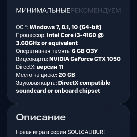
МИНИМАЛЬНЫЕ
РЕКОМЕНДУЕМЫЕ
ОС *:
Windows 7, 8.1, 10 (64-bit)
Процессор:
Intel Core i3-4160 @
3.60GHz or equivalent
Оперативная память:
6 GB ОЗУ
Видеокарта:
NVIDIA GeForce GTX 1050
DirectX:
версии 11
Место на диске:
20 GB
Звуковая карта:
DirectX compatible
soundcard or onboard chipset
Описание
Новая игра в серии SOULCALIBUR!