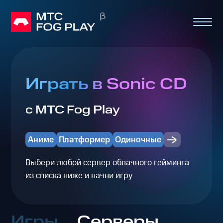
Играть в Sonic CD
с МТС Fog Play
Аниме
Платформер
Одиночные
Выбери любой сервер облачного гейминга
из списка ниже и начни игру
Игры
Серверы