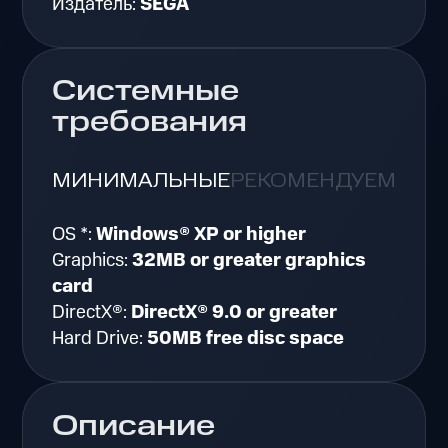
Издатель:
SEGA
Системные
требования
МИНИМАЛЬНЫЕ
РЕКОМЕНДУЕМЫЕ
OS *:
Windows® XP or higher
Graphics:
32MB or greater graphics
card
DirectX®:
DirectX® 9.0 or greater
Hard Drive:
50MB free disc space
Описание