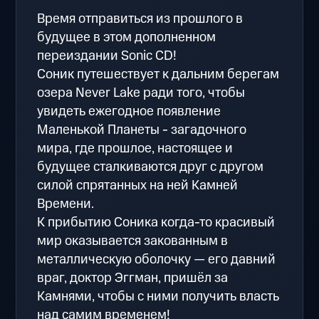
Время отправиться из прошлого в
будущее в этом дополненном
переиздании Sonic CD!
Соник путешествует к дальним берегам
озера Never Lake ради того, чтобы
увидеть ежегодное появление
Маленькой Планеты - загадочного
мира, где прошлое, настоящее и
будущее сталкиваются друг с другом
силой спрятанных на ней Камней
Времени.
К прибытию Соника когда-то красивый
мир оказывается закованным в
металлическую оболочку — его давний
враг, доктор Эггман, пришёл за
Камнями, чтобы с ними получить власть
над самим временем!