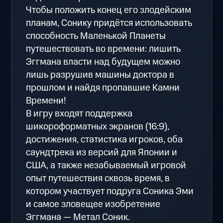
Чтобы положить конец его злодейским
планам, Сонику придётся использовать
способность Маленькой Планеты
путешествовать во времени: лишить
Эггмана власти над будущем можно
лишь разрушив машины доктора в
прошлом и найдя пропавшие Камни
Времени!
В игру входят поддержка
шикороформатных экранов (16:9),
достижения, статистика игроков, оба
саундтрека из версий для Японии и
США, а также незабываемый игровой
опыт путешествия сквозь время, в
котором участвует подруга Соника Эми
и самое зловещее изобретение
Эггмана — Метал Соник.