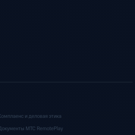
Комплаенс и деловая этика
Документы MTC RemotePlay