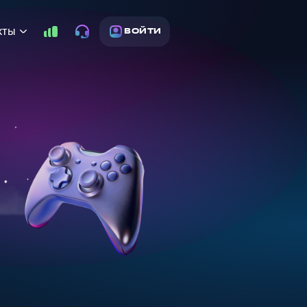
кты
ВОЙТИ