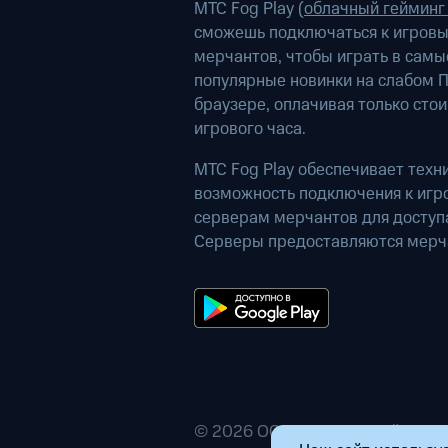
МТС Fog Play (
облачный гейминг
сможешь подключаться к игров
мерчантов, чтобы играть в самы
популярные новинки на слабом П
браузере, оплачивая только сто
игрового часа.
МТС Fog Play обеспечивает техн
возможность подключения к иг
серверам мерчантов для доступа
Серверы предоставляются мерч
© 2026 ООО «Маркетплейс расп