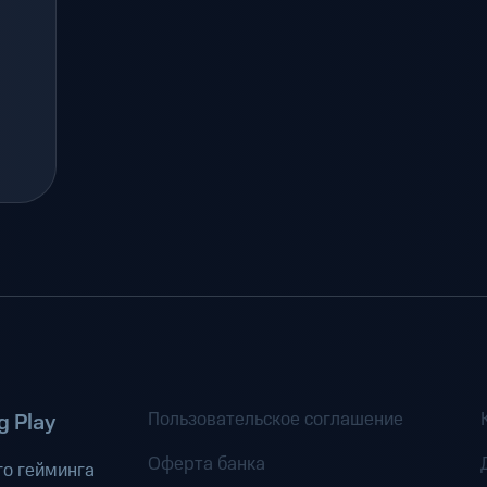
Пользовательское соглашение
 Play
Оферта банка
о гейминга