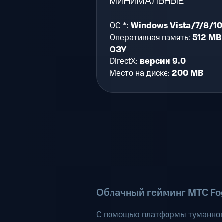
МИНИМАЛЬНЫЕ
ОС *:
Windows Vista/7/8/10
Оперативная память:
512 MB
ОЗУ
DirectX:
версии 9.0
Место на диске:
200 MB
Облачный гейминг МТС Fog
С помощью платформы туманног