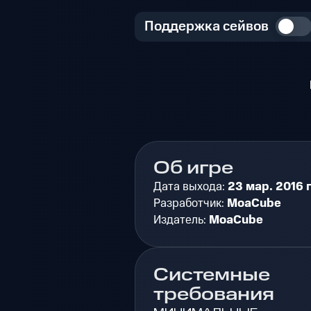
Поддержка сейвов
Об игре
Дата выхода:
23 мар. 2016 г
Разработчик:
MoaCube
Издатель:
MoaCube
Системные
требования