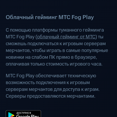
Облачный гейминг МТС Fog Play
С помощью платформы туманного гейминга
МТС Fog Play (
облачный гейминг от МТС
) ты
сможешь подключаться к игровым серверам
мерчантов, чтобы играть в самые популярные
новинки на слабом ПК прямо в браузере,
оплачивая только стоимость игрового часа.
МТС Fog Play обеспечивает техническую
возможность подключения к игровым
серверам мерчантов для доступа к играм.
Серверы предоставляются мерчантами.