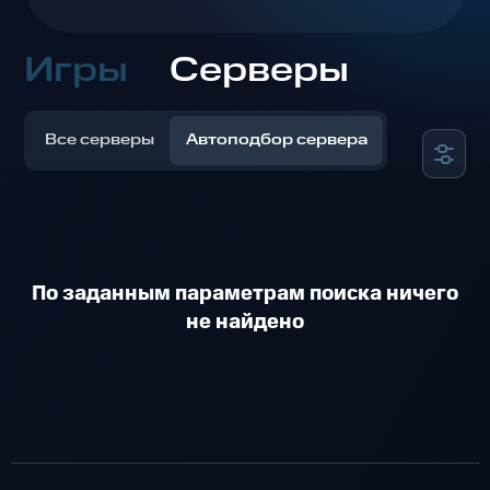
Игры
Серверы
Все серверы
Автоподбор сервера
По заданным параметрам поиска ничего
не найдено