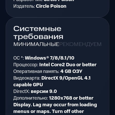
Издатель:
Circle Poison
Системные
требования
МИНИМАЛЬНЫЕ
РЕКОМЕНДУЕМЫЕ
ОС *:
Windows® 7/8/8.1/10
Процессор:
Intel Core2 Duo or better
Оперативная память:
4 GB ОЗУ
Видеокарта:
DirectX 9/OpenGL 4.1
capable GPU
DirectX:
версии 9.0
Дополнительно:
1280x768 or better
Display. Lag may occur from loading
menus or maps. Turn off other