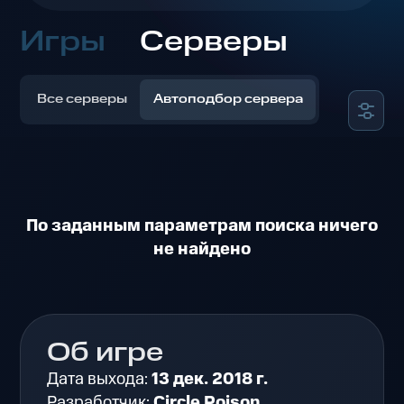
Игры
Серверы
Все серверы
Автоподбор сервера
По заданным параметрам поиска ничего
не найдено
Об игре
Дата выхода:
13 дек. 2018 г.
Разработчик:
Circle Poison