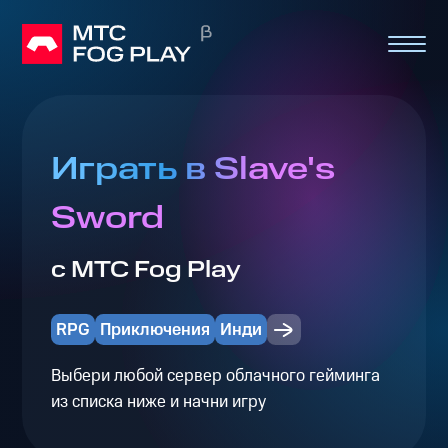
Играть в Slave's
Sword
с МТС Fog Play
RPG
Приключения
Инди
Выбери любой сервер облачного гейминга
из списка ниже и начни игру