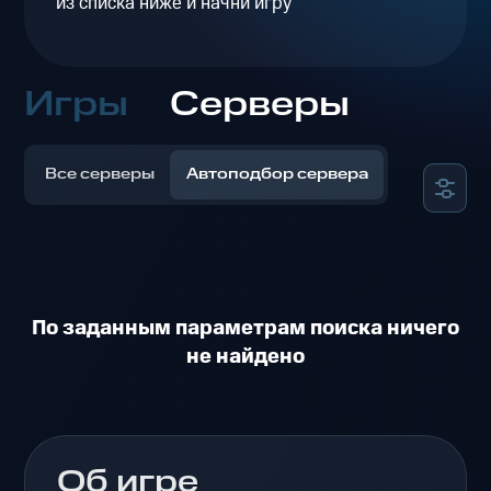
из списка ниже и начни игру
Игры
Серверы
Все серверы
Автоподбор сервера
По заданным параметрам поиска ничего
не найдено
Об игре