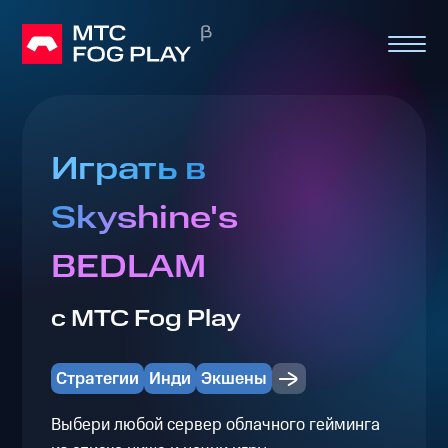
Играть в
Skyshine's
BEDLAM
с МТС Fog Play
Стратегии
Инди
Экшены
Выбери любой сервер облачного гейминга