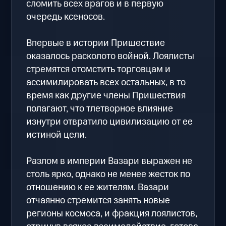
сломить всех врагов и в первую
очередь ксеносов.
Впервые в истории Пришествие
оказалось расколото войной. Лоялисты
стремятся отомстить торговцам и
ассимилировать всех остальных, в то
время как другие члены Пришествия
полагают, что тлетворное влияние
изнутри отвратило цивилизацию от ее
истиной цели.
Разлом в империи Вазари выражен не
столь ярко, однако не менее жесток по
отношению к ее жителям. Вазари
отчаянно стремится занять новые
регионы космоса, и фракция лоялистов,