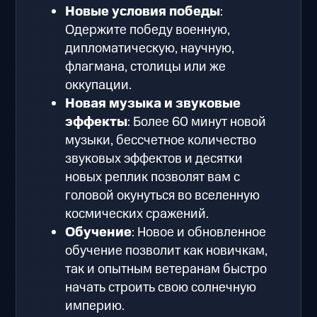
Новые условия победы
:
Одержите победу военную,
дипломатическую, научную,
флагмана, столицы или же
оккупации.
Новая музыка и звуковые
эффекты
: Более 60 минут новой
музыки, бессчетное количество
звуковых эффектов и десятки
новых реплик позволят вам с
головой окунуться во вселенную
космических сражений.
Обучение
: Новое и обновленное
обучение позволит как новичкам,
так и опытным ветеранам быстро
начать строить свою солнечную
империю.