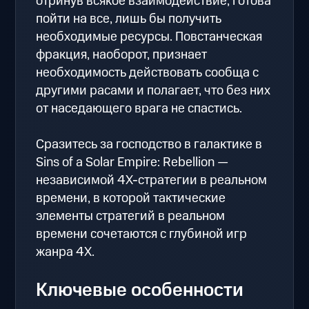
отринув всякое взаимодействие, готова
пойти на все, лишь бы получить
необходимые ресурсы. Повстанческая
фракция, наоборот, признает
необходимость действовать сообща с
другими расами и полагает, что без них
от наседающего врага не спастись.
Сразитесь за господство в галактике в
Sins of a Solar Empire: Rebellion —
независимой 4X-стратегии в реальном
времени, в которой тактические
элементы стратегий в реальном
времени сочетаются с глубиной игр
жанра 4X.
Ключевые особенности