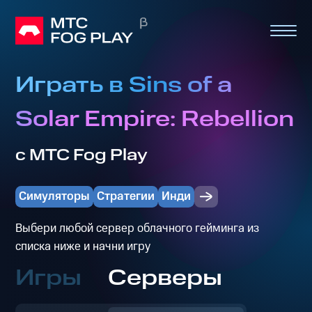
Играть в Sins of a
Solar Empire: Rebellion
с МТС Fog Play
Симуляторы
Стратегии
Инди
Выбери любой сервер облачного гейминга из
списка ниже и начни игру
Игры
Серверы