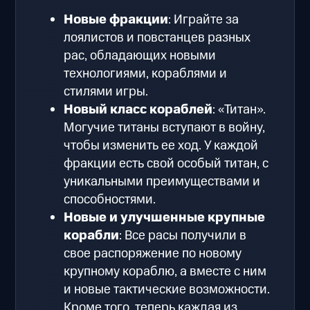
Новые фракции
: Играйте за
лоялистов и повстанцев разных
рас, обладающих новыми
технологиями, кораблями и
стилями игры.
Новый класс кораблей
: «Титан».
Могучие титаны вступают в войну,
чтобы изменить ее ход. У каждой
фракции есть свой особый титан, с
уникальными преимуществами и
способностями.
Новые и улучшенные крупные
корабли
: Все расы получили в
свое распоряжение по новому
крупному кораблю, а вместе с ним
и новые тактические возможности.
Кроме того, теперь каждая из