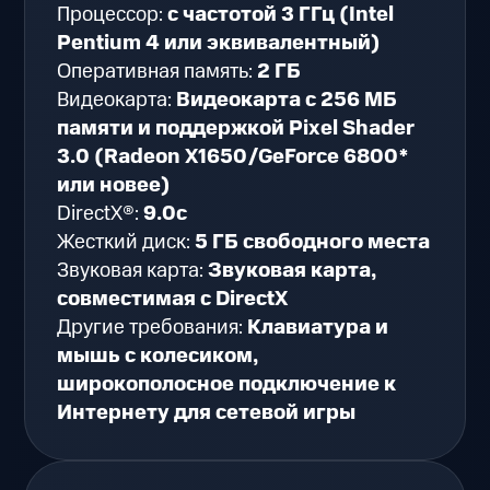
Процессор:
с частотой 3 ГГц (Intel
Pentium 4 или эквивалентный)
Оперативная память:
2 ГБ
Видеокарта:
Видеокарта с 256 МБ
памяти и поддержкой Pixel Shader
3.0 (Radeon X1650/GeForce 6800*
или новее)
DirectX®:
9.0c
Жесткий диск:
5 ГБ свободного места
Звуковая карта:
Звуковая карта,
совместимая с DirectX
Другие требования:
Клавиатура и
мышь с колесиком,
широкополосное подключение к
Интернету для сетевой игры