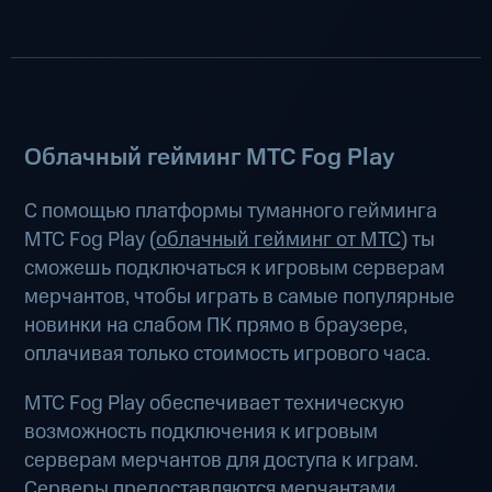
Облачный гейминг МТС Fog Play
С помощью платформы туманного гейминга
МТС Fog Play (
облачный гейминг от МТС
) ты
сможешь подключаться к игровым серверам
мерчантов, чтобы играть в самые популярные
новинки на слабом ПК прямо в браузере,
оплачивая только стоимость игрового часа.
МТС Fog Play обеспечивает техническую
возможность подключения к игровым
серверам мерчантов для доступа к играм.
Серверы предоставляются мерчантами.