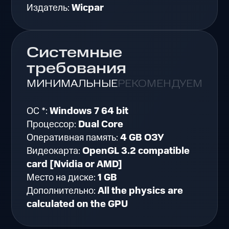
Издатель:
Wicpar
Системные
требования
МИНИМАЛЬНЫЕ
РЕКОМЕНДУЕМЫЕ
ОС *:
Windows 7 64 bit
Процессор:
Dual Core
Оперативная память:
4 GB ОЗУ
Видеокарта:
OpenGL 3.2 compatible
card [Nvidia or AMD]
Место на диске:
1 GB
Дополнительно:
All the physics are
calculated on the GPU