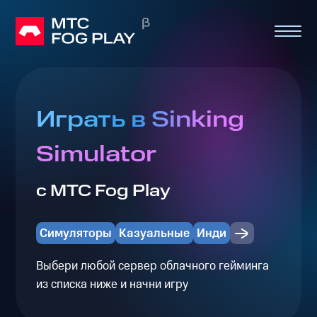
Играть в Sinking
Simulator
с МТС Fog Play
Симуляторы
Казуальные
Инди
Выбери любой сервер облачного гейминга
из списка ниже и начни игру