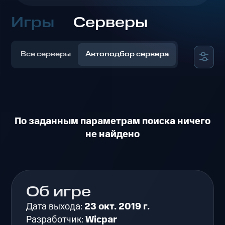
Игры
Серверы
Все серверы
Автоподбор сервера
По заданным параметрам поиска ничего
не найдено
Об игре
Дата выхода:
23 окт. 2019 г.
Разработчик:
Wicpar