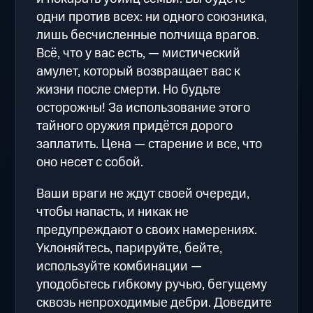
одни против всех: ни одного союзника,
лишь бесчисленные полчища врагов.
Всё, что у вас есть, — мистический
амулет, который возвращает вас к
жизни после смерти. Но будьте
осторожны! За использование этого
тайного оружия придётся дорого
заплатить. Цена — старение и все, что
оно несет с собой.
Ваши враги не ждут своей очереди,
чтобы напасть, и никак не
предупреждают о своих намерениях.
Уклоняйтесь, парируйте, бейте,
используйте комбинации —
уподобьтесь гибкому ручью, бегущему
сквозь непроходимые дебри. Доведите