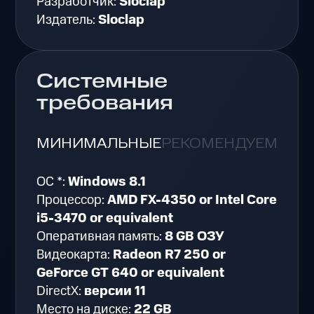
Разработчик:
Sloclap
Издатель:
Sloclap
Системные
требования
МИНИМАЛЬНЫЕ
РЕКОМЕНДУЕМЫЕ
ОС *:
Windows 8.1
Процессор:
AMD FX-4350 or Intel Core
i5-3470 or equivalent
Оперативная память:
8 GB ОЗУ
Видеокарта:
Radeon R7 250 or
GeForce GT 640 or equivalent
DirectX:
версии 11
Место на диске:
22 GB