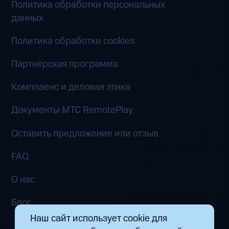
Политика обработки персональных
данных
Политика обработки cookies
Партнёрская программа
Комплаенс и деловая этика
Документы MTC RemotePlay
Оставить предложение или отзыв
FAQ
О нас
Блог
Наш сайт использует cookie для