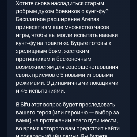
Хотите снова насладиться старым
добрым духом боевиков о кунг-фу?
Бесплатное расширение Arenas
принесет вам еще множество часов
игры, чтобы вы могли испытать навыки
кунг-фу на практике. Будьте готовы к
зрелищным боям, жестоким
противникам и бесконечным
возможностям для совершенствования
своих приемов с 5 новыми игровыми
режимами, 9 динамичными локациями
и 45 испытаниями.
В Sifu этот вопрос будет преследовать
вашего героя (или героиню — выбор за
вами) на протяжении всего пути мести,
во время которого вам предстоит найти
и покарать убийц семьи. Вы будете