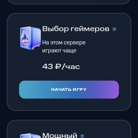
Выбор геймеров
На этом сервере
играют чаще
43 ₽/час
НАЧАТЬ ИГРУ
Мощный