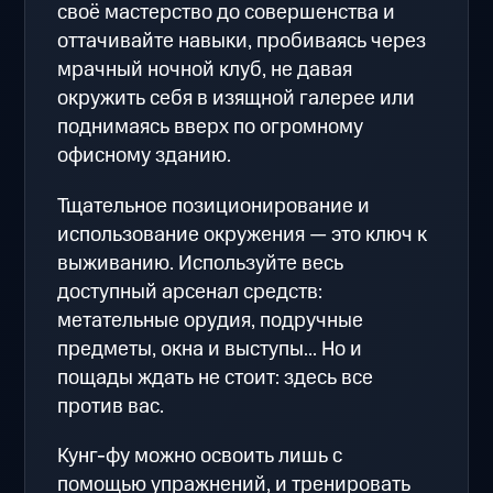
своё мастерство до совершенства и
оттачивайте навыки, пробиваясь через
мрачный ночной клуб, не давая
окружить себя в изящной галерее или
поднимаясь вверх по огромному
офисному зданию.
Тщательное позиционирование и
использование окружения — это ключ к
выживанию. Используйте весь
доступный арсенал средств:
метательные орудия, подручные
предметы, окна и выступы... Но и
пощады ждать не стоит: здесь все
против вас.
Кунг-фу можно освоить лишь с
помощью упражнений, и тренировать