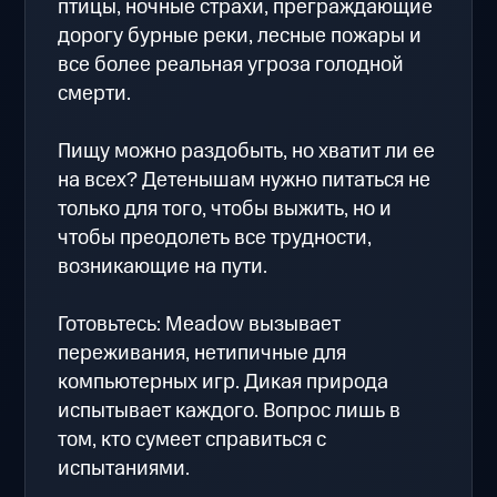
птицы, ночные страхи, преграждающие
дорогу бурные реки, лесные пожары и
все более реальная угроза голодной
смерти.
Пищу можно раздобыть, но хватит ли ее
на всех? Детенышам нужно питаться не
только для того, чтобы выжить, но и
чтобы преодолеть все трудности,
возникающие на пути.
Готовьтесь: Meadow вызывает
переживания, нетипичные для
компьютерных игр. Дикая природа
испытывает каждого. Вопрос лишь в
том, кто сумеет справиться с
испытаниями.