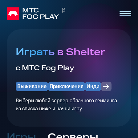
Играть в Shelter
с МТС Fog Play
Выживание
Приключения
Инди
Выбери любой сервер облачного гейминга
из списка ниже и начни игру
Игры
Серверы