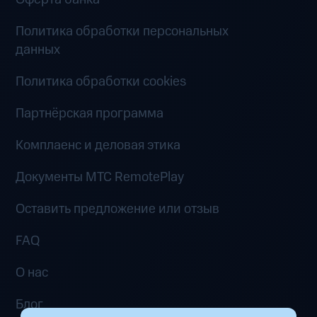
Политика обработки персональных
данных
Политика обработки cookies
Партнёрская программа
Комплаенс и деловая этика
Документы MTC RemotePlay
Оставить предложение или отзыв
FAQ
О нас
Блог