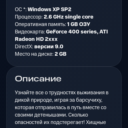
ОС *:
Windows XP SP2
Процессор:
2.6 GHz single core
Оперативная память:
1 GB ОЗУ
Видеокарта:
GeForce 400 series, ATI
Radeon HD 2xxx
DirectX:
версии 9.0
Место на диске:
2 GB
Описание
Узнайте все о трудностях выживания в
дикой природе, играя за барсучиху,
которая отправилась в путь вместе со
своими детенышами. Сколько
опасностей их подстерегает! Хищные