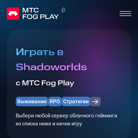
Играть в
Shadoworlds
с МТС Fog Play
Выживание
RPG
Стратегии
Выбери любой сервер облачного гейминга
из списка ниже и начни игру