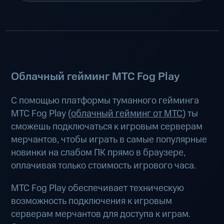
Облачный гейминг МТС Fog Play
С помощью платформы туманного гейминга
МТС Fog Play (
облачный гейминг от МТС
) ты
сможешь подключаться к игровым серверам
мерчантов, чтобы играть в самые популярные
новинки на слабом ПК прямо в браузере,
оплачивая только стоимость игрового часа.
МТС Fog Play обеспечивает техническую
возможность подключения к игровым
серверам мерчантов для доступа к играм.