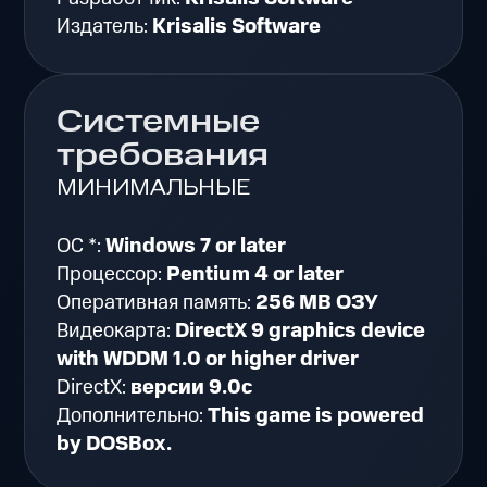
Издатель:
Krisalis Software
Системные
требования
МИНИМАЛЬНЫЕ
ОС *:
Windows 7 or later
Процессор:
Pentium 4 or later
Оперативная память:
256 MB ОЗУ
Видеокарта:
DirectX 9 graphics device
with WDDM 1.0 or higher driver
DirectX:
версии 9.0c
Дополнительно:
This game is powered
by DOSBox.