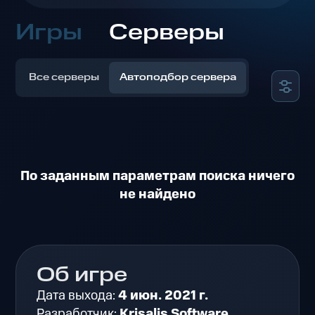
Игры
Серверы
Все серверы
Автоподбор сервера
По заданным параметрам поиска ничего
не найдено
Об игре
Дата выхода:
4 июн. 2021 г.
Разработчик:
Krisalis Software