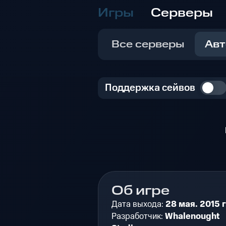
Игры
Серверы
Все серверы
Авт
Поддержка сейвов
Об игре
Дата выхода:
28 мая. 2015 г
Разработчик:
Whalenought