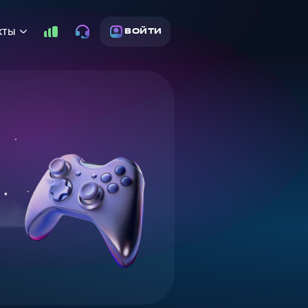
кты
ВОЙТИ