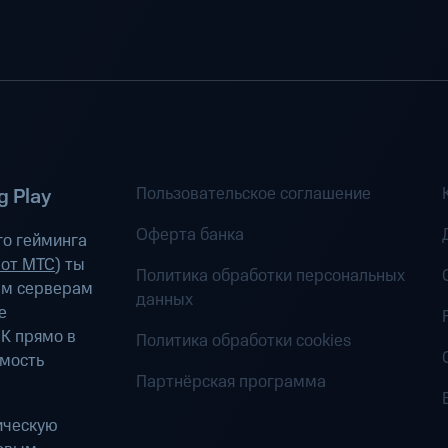
Пользовательское соглашение
 Play
Оферта банка
о гейминга
 от МТС
) ты
Политика обработки персональных
ым серверам
данных
е
К прямо в
Политика обработки cookies
имость
Партнёрская программа
ическую