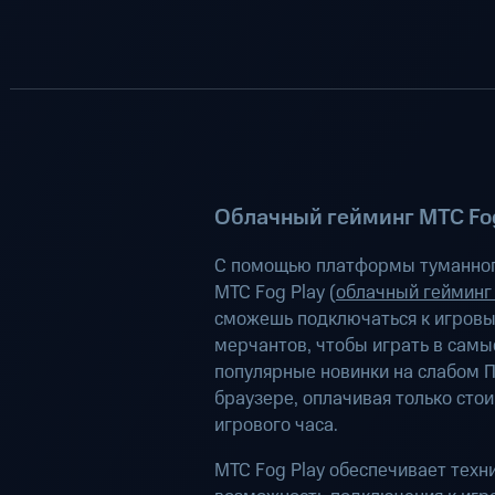
Облачный гейминг МТС Fog
С помощью платформы туманног
МТС Fog Play (
облачный гейминг
сможешь подключаться к игров
мерчантов, чтобы играть в самы
популярные новинки на слабом П
браузере, оплачивая только сто
игрового часа.
МТС Fog Play обеспечивает техн