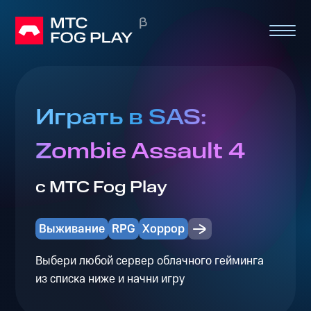
Играть в SAS:
Zombie Assault 4
с МТС Fog Play
Выживание
RPG
Хоррор
Выбери любой сервер облачного гейминга
из списка ниже и начни игру