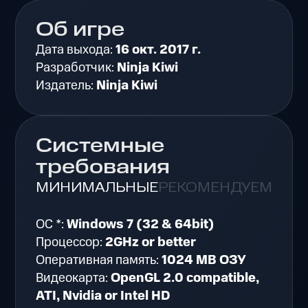
Об игре
Дата выхода:
16 окт. 2017 г.
Разработчик:
Ninja Kiwi
Издатель:
Ninja Kiwi
Системные
требования
МИНИМАЛЬНЫЕ
РЕКОМЕНДУЕМЫЕ
ОС *:
Windows 7 (32 & 64bit)
Процессор:
2GHz or better
Оперативная память:
1024 MB ОЗУ
Видеокарта:
OpenGL 2.0 compatible,
ATI, Nvidia or Intel HD