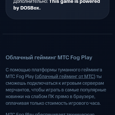
Дополнительно:
This game is powered
by DOSBox.
Облачный гейминг МТС Fog Play
С помощью платформы туманного гейминга
МТС Fog Play (
облачный гейминг от МТС
) ты
сможешь подключаться к игровым серверам
мерчантов, чтобы играть в самые популярные
новинки на слабом ПК прямо в браузере,
оплачивая только стоимость игрового часа.
МТС Fog Play обеспечивает техническую