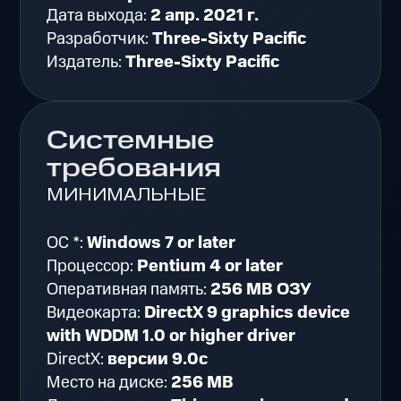
Дата выхода:
2 апр. 2021 г.
Разработчик:
Three-Sixty Pacific
Издатель:
Three-Sixty Pacific
Системные
требования
МИНИМАЛЬНЫЕ
ОС *:
Windows 7 or later
Процессор:
Pentium 4 or later
Оперативная память:
256 MB ОЗУ
Видеокарта:
DirectX 9 graphics device
with WDDM 1.0 or higher driver
DirectX:
версии 9.0c
Место на диске:
256 MB