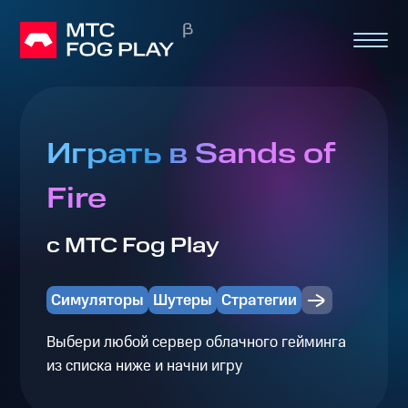
Играть в Sands of
Fire
с МТС Fog Play
Симуляторы
Шутеры
Стратегии
Выбери любой сервер облачного гейминга
из списка ниже и начни игру