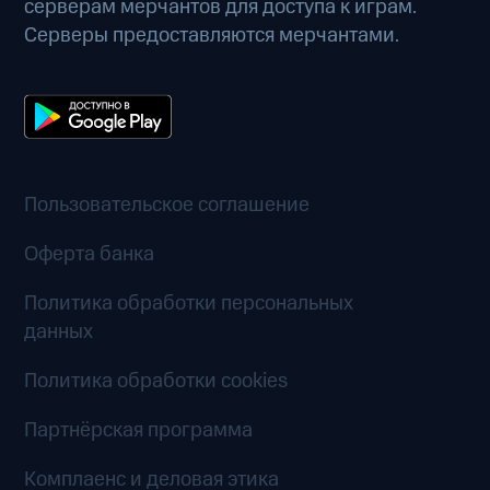
серверам мерчантов для доступа к играм.
Серверы предоставляются мерчантами.
Пользовательское соглашение
Оферта банка
Политика обработки персональных
данных
Политика обработки cookies
Партнёрская программа
Комплаенс и деловая этика