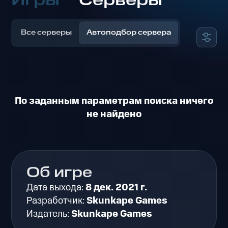
Игры
Серверы
Все серверы
Автоподбор сервера
По заданным параметрам поиска ничего
не найдено
Об игре
Дата выхода:
8 дек. 2021 г.
Разработчик:
Skunkape Games
Издатель:
Skunkape Games