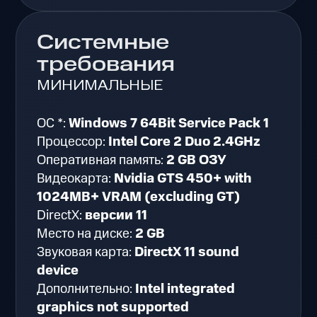
Системные
требования
МИНИМАЛЬНЫЕ
ОС *:
Windows 7 64Bit Service Pack 1
Процессор:
Intel Core 2 Duo 2.4GHz
Оперативная память:
2 GB ОЗУ
Видеокарта:
Nvidia GTS 450+ with
1024MB+ VRAM (excluding GT)
DirectX:
версии 11
Место на диске:
2 GB
Звуковая карта:
DirectX 11 sound
device
Дополнительно:
Intel integrated
graphics not supported