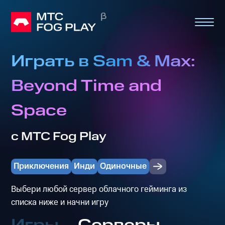
Играть в Sam & Max:
Beyond Time and
Space
с МТС Fog Play
Приключения
Инди
Одиночные
Выбери любой сервер облачного гейминга из
списка ниже и начни игру