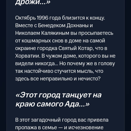
дрожи...»
Октябрь 1996 года близится к концу.
Вместе с Бенедеком Дохнаны и
Николаем Калякиным вы просыпаетесь
от кошмарных снов в доме на самой
окраине городка Святый Котар, что в
Хорватии. В чужом доме, которого вы не
видели никогда... Но почему же в голову
так настойчиво стучится мысль, что
здесь все неправильно и нечисто?
«Этот город танцует на
краю самого Ада...»
В этот загадочный город вас привела
пропажа в семье — и исчезновение