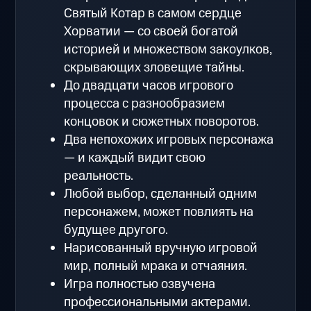
Святый Котар в самом сердце
Хорватии — со своей богатой
историей и множеством закоулков,
скрывающих зловещие тайны.
До двадцати часов игрового
процесса с разнообразием
концовок и сюжетных поворотов.
Два непохожих игровых персонажа
— и каждый видит свою
реальность.
Любой выбор, сделанный одним
персонажем, может повлиять на
будущее другого.
Нарисованный вручную игровой
мир, полный мрака и отчаяния.
Игра полностью озвучена
профессиональными актерами.