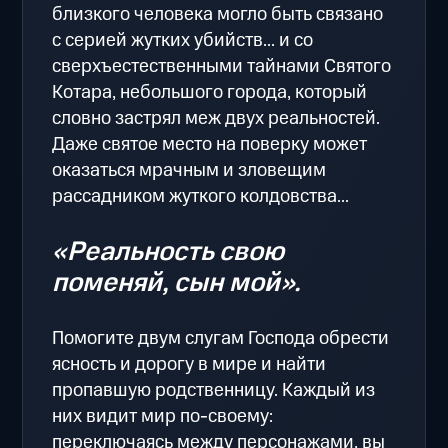
близкого человека могло быть связано
с серией жутких убийств... и со
сверхъестественными тайнами Святого
Котара, небольшого города, который
словно застрял меж двух реальностей.
Даже святое место на поверку может
оказаться мрачным и зловещим
рассадником жуткого колдовства...
«Реальность свою
поменяй, сын мой».
Помогите двум слугам Господа обрести
ясность и дорогу в мире и найти
пропавшую родственницу. Каждый из
них видит мир по-своему:
переключаясь между персонажами, вы