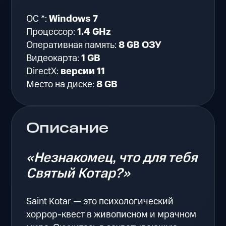
ОС *:
Windows 7
Процессор:
1.4 GHz
Оперативная память:
8 GB ОЗУ
Видеокарта:
1 GB
DirectX:
версии 11
Место на диске:
8 GB
Описание
«Незнакомец, что для тебя
Святый Котар?»
Saint Kotar — это психологический
хоррор-квест в живописном и мрачном