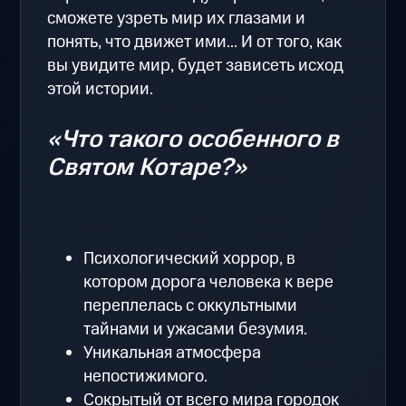
сможете узреть мир их глазами и
понять, что движет ими... И от того, как
вы увидите мир, будет зависеть исход
этой истории.
«Что такого особенного в
Святом Котаре?»
Психологический хоррор, в
котором дорога человека к вере
переплелась с оккультными
тайнами и ужасами безумия.
Уникальная атмосфера
непостижимого.
Сокрытый от всего мира городок