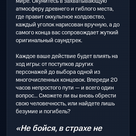
мире. Окунитесь в захватывающую
атмосферу древнего и гиблого места,
где правит оккультное колдовство,
каждый уголок нарисован вручную, а до
самого конца вас сопровождает жуткий
оригинальный саундтрек.
Каждое ваше действие будет влиять на
ход игры: от поступков других
персонажей до выбора одной из
многочисленных концовок. Впереди 20
часов непростого пути — и всего один
вопрос... Сможете ли вы вновь обрести
свою человечность, или найдете лишь
безумие и погибель?
«Не бойся, в страхе не