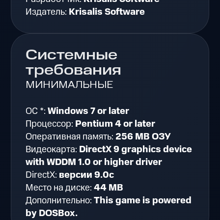
Издатель:
Krisalis Software
Системные
требования
МИНИМАЛЬНЫЕ
ОС *:
Windows 7 or later
Процессор:
Pentium 4 or later
Оперативная память:
256 MB ОЗУ
Видеокарта:
DirectX 9 graphics device
with WDDM 1.0 or higher driver
DirectX:
версии 9.0c
Место на диске:
44 MB
Дополнительно:
This game is powered
by DOSBox.