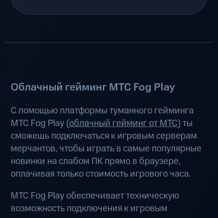
Облачный гейминг МТС Fog Play
С помощью платформы туманного гейминга
МТС Fog Play (
облачный гейминг от МТС
) ты
сможешь подключаться к игровым серверам
мерчантов, чтобы играть в самые популярные
новинки на слабом ПК прямо в браузере,
оплачивая только стоимость игрового часа.
МТС Fog Play обеспечивает техническую
возможность подключения к игровым