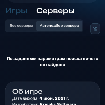
Игры
Серверы
Все серверы
Автоподбор сервера
По заданным параметрам поиска ничего
не найдено
Об игре
Дата выхода:
4 июн. 2021 г.
Разработчик:
Krisalis Software