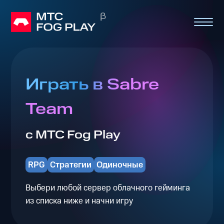
Играть в Sabre
Team
с МТС Fog Play
RPG
Стратегии
Одиночные
Выбери любой сервер облачного гейминга
из списка ниже и начни игру