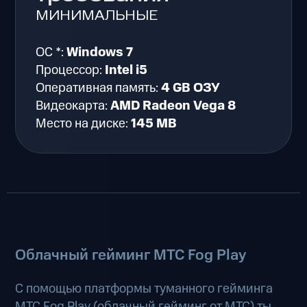
МИНИМАЛЬНЫЕ
ОС *:
Windows 7
Процессор:
Intel i5
Оперативная память:
4 GB ОЗУ
Видеокарта:
AMD Radeon Vega 8
Место на диске:
145 MB
Облачный гейминг МТС Fog Play
С помощью платформы туманного гейминга
МТС Fog Play (
облачный гейминг от МТС
) ты