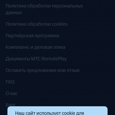
Политика обработки персональных
данных
Политика обработки cookies
Партнёрская программа
Комплаенс и деловая этика
Документы MTC RemotePlay
Оставить предложение или отзыв
FAQ
О нас
Блог
Наш сайт использует cookie для