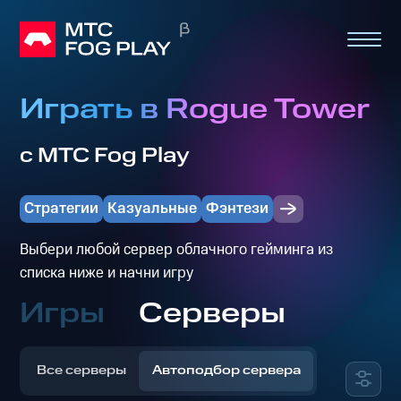
Играть в Rogue Tower
с МТС Fog Play
Стратегии
Казуальные
Фэнтези
Выбери любой сервер облачного гейминга из
списка ниже и начни игру
Игры
Серверы
Все серверы
Автоподбор сервера