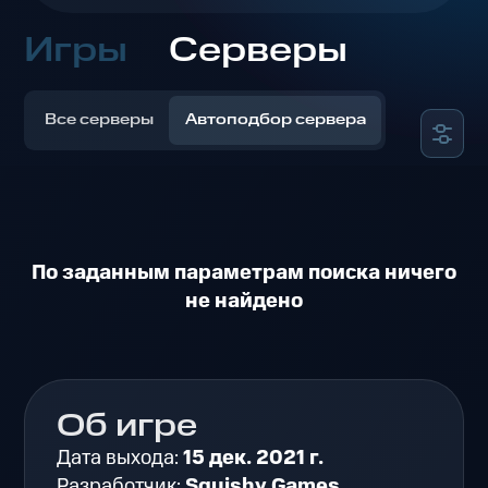
Игры
Серверы
Все серверы
Автоподбор сервера
По заданным параметрам поиска ничего
не найдено
Об игре
Дата выхода:
15 дек. 2021 г.
Разработчик:
Squishy Games