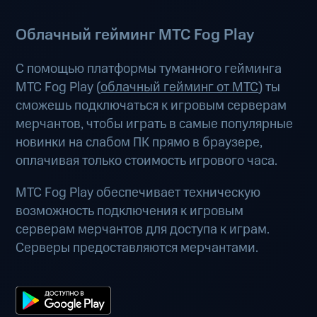
Облачный гейминг МТС Fog Play
С помощью платформы туманного гейминга
МТС Fog Play (
облачный гейминг от МТС
) ты
сможешь подключаться к игровым серверам
мерчантов, чтобы играть в самые популярные
новинки на слабом ПК прямо в браузере,
оплачивая только стоимость игрового часа.
МТС Fog Play обеспечивает техническую
возможность подключения к игровым
серверам мерчантов для доступа к играм.
Серверы предоставляются мерчантами.