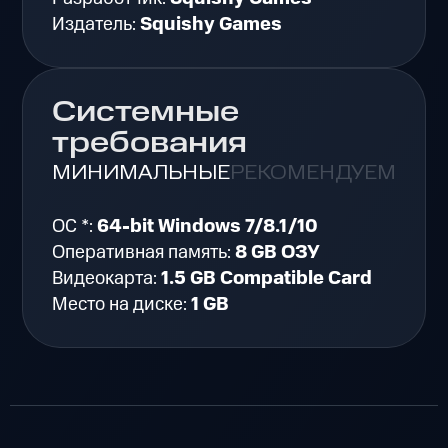
Издатель:
Squishy Games
Системные
требования
МИНИМАЛЬНЫЕ
РЕКОМЕНДУЕМЫЕ
ОС *:
64-bit Windows 7/8.1/10
Оперативная память:
8 GB ОЗУ
Видеокарта:
1.5 GB Compatible Card
Место на диске:
1 GB