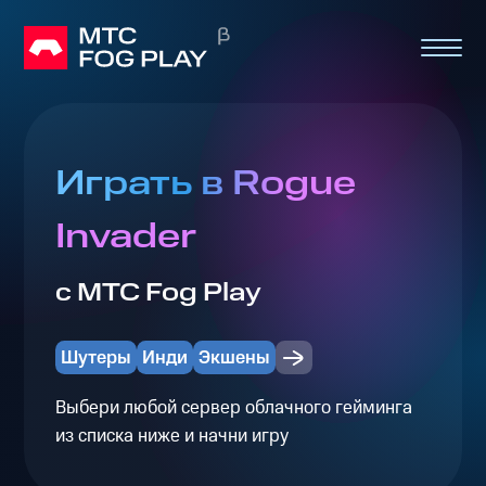
Играть в Rogue
Invader
с МТС Fog Play
Шутеры
Инди
Экшены
Выбери любой сервер облачного гейминга
из списка ниже и начни игру