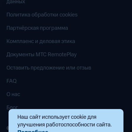
данных
Политика обработки cookies
Партнёрская программа
Комплаенс и деловая этика
Документы MTC RemotePlay
Оставить предложение или отзыв
FAQ
О нас
Блог
Наш сайт использует cookie для
улучшения работоспособности сайта.
© 2026 ООО «Маркетплейс распределенных