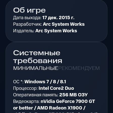
Об игре
Дата выхода:
17 дек. 2015 г.
Разработчик:
Arc System Works
Издатель:
Arc System Works
Системные
требования
МИНИМАЛЬНЫЕ
РЕКОМЕНДУЕМЫЕ
ОС *:
Windows 7 / 8 / 8.1
Процессор:
Intel Core2 Duo
Оперативная память:
256 MB ОЗУ
Видеокарта:
nVidia GeForce 7900 GT
or better / AMD Radeon X1900 /