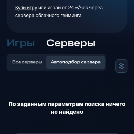
Купи игру
или играй от 24 ₽/час через
сервера облачного гейминга
Игры
Серверы
Все серверы
Автоподбор сервера
По заданным параметрам поиска ничего
не найдено