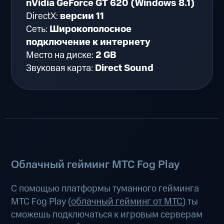
nVidia GeForce GT 620 (Windows 8.1)
DirectX:
версии 11
Сеть:
Широкополосное
подключение к интернету
Место на диске:
2 GB
Звуковая карта:
Direct Sound
Облачный гейминг МТС Fog Play
С помощью платформы туманного гейминга
МТС Fog Play (
облачный гейминг от МТС
) ты
сможешь подключаться к игровым серверам