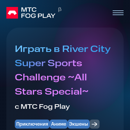
Играть в River City
Super Sports
Challenge ~All
Stars Special~
с МТС Fog Play
Приключения
Аниме
Экшены