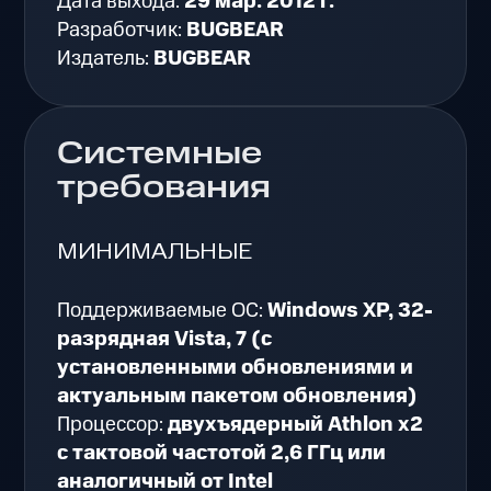
Дата выхода:
29 мар. 2012 г.
Разработчик:
BUGBEAR
Издатель:
BUGBEAR
Системные
требования
МИНИМАЛЬНЫЕ
Поддерживаемые ОС:
Windows XP, 32-
разрядная Vista, 7 (с
установленными обновлениями и
актуальным пакетом обновления)
Процессор:
двухъядерный Athlon x2
с тактовой частотой 2,6 ГГц или
аналогичный от Intel