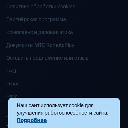
Политика обработки cookies
Партнёрская программа
Комплаенс и деловая этика
Документы MTC RemotePlay
Оставить предложение или отзыв
FAQ
О нас
Блог
Наш сайт использует cookie для
улучшения работоспособности сайта.
© 2026 ООО «Маркетплейс распределенных
Подробнее
вычислений». Все права защищены