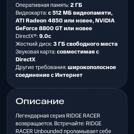
Оперативная память:
2 ГБ
Видеокарта:
с 512 МБ видеопамяти,
ATI Radeon 4850 или новее, NVIDIA
GeForce 8800 GT или новее
DirectX®:
9.0c
Жесткий диск:
3 ГБ свободного места
Звуковая карта:
совместимая с
DirectX
Другие требования:
широкополосное
соединение с Интернет
Описание
Легендарная серия RIDGE RACER
возвращается. Встречайте: RIDGE
RACER Unbounded проламывает себе