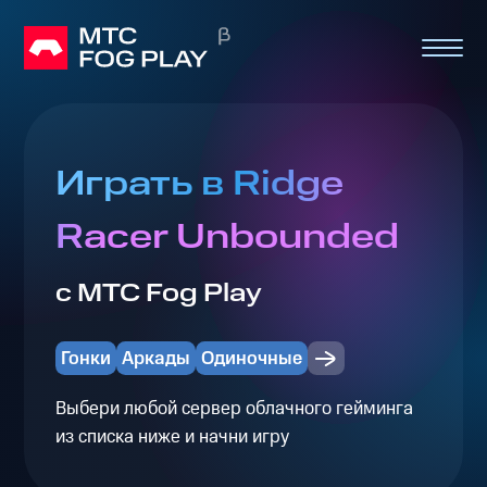
Играть в Ridge
Racer Unbounded
с МТС Fog Play
Гонки
Аркады
Одиночные
Выбери любой сервер облачного гейминга
из списка ниже и начни игру