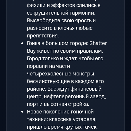
физики и эффектов слились в
сокрушительной гармонии.
Высвободите свою ярость и
разнесите в клочья любые
препятствия.
Гонка в большом городе: Shatter
Bay живет по своим правилам.
Город только и ждет, чтобы его
порвали на части
четырехколесные монстры,
бесчинствующие в каждом его
районе. Вас ждут финансовый
центр, нефтеперегонный завод,
порт и высотная стройка.
Новое поколение гоночной
техники: классика устарела,
пришло время крутых тачек.