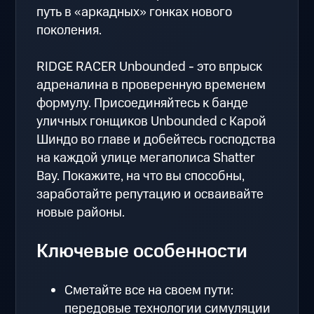
путь в «аркадных» гонках нового
поколения.
RIDGE RACER Unbounded - это впрыск
адреналина в проверенную временем
формулу. Присоединяйтесь к банде
уличных гонщиков Unbounded с Карой
Шиндо во главе и добейтесь господства
на каждой улице мегаполиса Shatter
Bay. Покажите, на что вы способны,
заработайте репутацию и осваивайте
новые районы.
Ключевые особенности
Сметайте все на своем пути:
передовые технологии симуляции