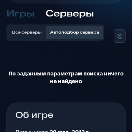
Игры
Серверы
Все серверы
Автоподбор сервера
По заданным параметрам поиска ничего
не найдено
Об игре