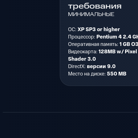
требования
МИНИМАЛЬНЫЕ
ОС:
XP SP3 or higher
Процессор:
Pentium 4 2.4 G
Оперативная память:
1 GB О
Видеокарта:
128MB w/ Pixel
Shader 3.0
DirectX:
версии 9.0
Место на диске:
550 MB