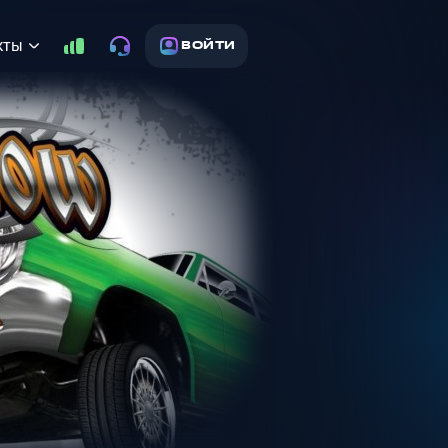
кты
ВОЙТИ