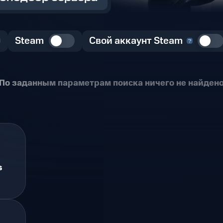
Steam
Свой аккаунт Steam
По заданным параметрам поиска ничего не найден
s