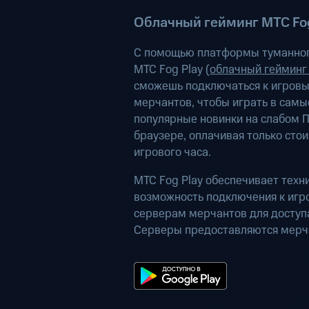
Облачный гейминг МТС Fog
С помощью платформы туманног
МТС Fog Play (
облачный гейминг
сможешь подключаться к игров
мерчантов, чтобы играть в самы
популярные новинки на слабом П
браузере, оплачивая только сто
игрового часа.
МТС Fog Play обеспечивает техн
возможность подключения к иг
серверам мерчантов для доступа
Серверы предоставляются мерч