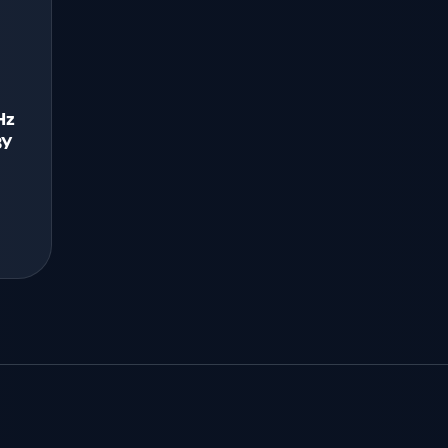
Hz
ЗУ