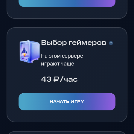
Выбор геймеров
На этом сервере
играют чаще
43 ₽/час
НАЧАТЬ ИГРУ