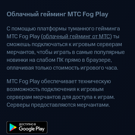
Облачный гейминг МТС Fog Play
С помощью платформы туманного гейминга
МТС Fog Play (
облачный гейминг от МТС
) ты
сможешь подключаться к игровым серверам
мерчантов, чтобы играть в самые популярные
новинки на слабом ПК прямо в браузере,
оплачивая только стоимость игрового часа.
МТС Fog Play обеспечивает техническую
возможность подключения к игровым
серверам мерчантов для доступа к играм.
Серверы предоставляются мерчантами.