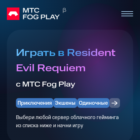
Играть в Resident
Evil Requiem
с МТС Fog Play
Приключения
Экшены
Одиночные
Выбери любой сервер облачного гейминга
из списка ниже и начни игру