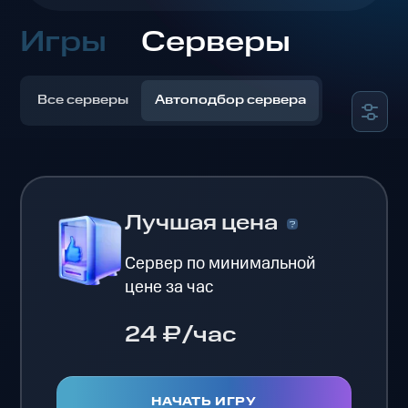
Игры
Серверы
Все серверы
Автоподбор сервера
Лучшая цена
Сервер по минимальной
цене за час
24 ₽/час
НАЧАТЬ ИГРУ