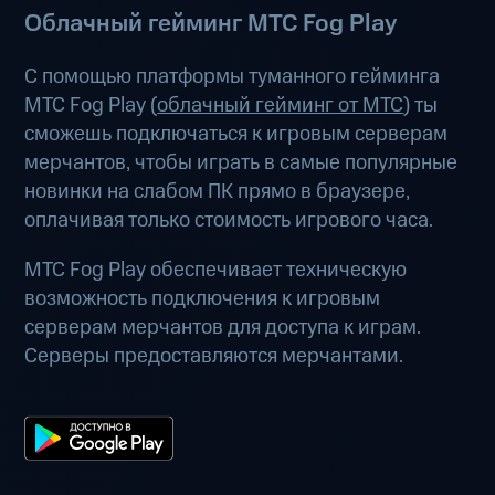
Облачный гейминг МТС Fog Play
С помощью платформы туманного гейминга
МТС Fog Play (
облачный гейминг от МТС
) ты
сможешь подключаться к игровым серверам
мерчантов, чтобы играть в самые популярные
новинки на слабом ПК прямо в браузере,
оплачивая только стоимость игрового часа.
МТС Fog Play обеспечивает техническую
возможность подключения к игровым
серверам мерчантов для доступа к играм.
Серверы предоставляются мерчантами.