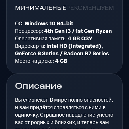
МИНИМАЛЬНЫЕ
РЕКОМЕНДУЕМЫЕ
ОС:
Windows 10 64-bit
Процессор:
4th Gen i3 / 1st Gen Ryzen
Оперативная память:
4 GB ОЗУ
Видеокарта:
Intel HD (Integrated),
GeForce 6 Series / Radeon R7 Series
Место на диске:
4 GB
Описание
Вы слизнекот. В мире полно опасностей,
и вам придётся справляться с ними в
одиночку. Страшное наводнение унесло
вас от родных и близких, и теперь вам