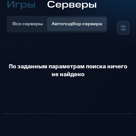
Игры
Серверы
Все серверы
Автоподбор сервера
По заданным параметрам поиска ничего
не найдено